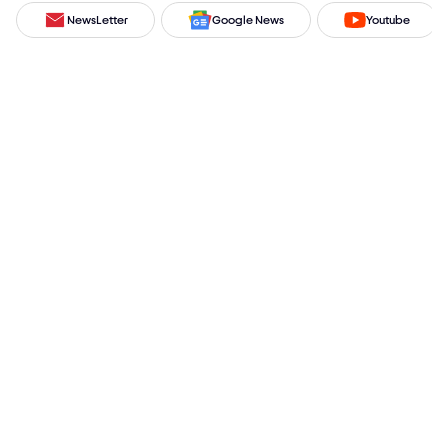
NewsLetter
Google News
Youtube