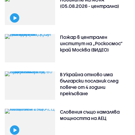
(05.08.2026 - централна)
Пожар в централен
институт на „Роскосмос“
край Москва (ВИДЕО)
В Украйна отново има
български посланик след
повече от 4 години
прекъсване
Словения също намалява
мощността на АЕЦ