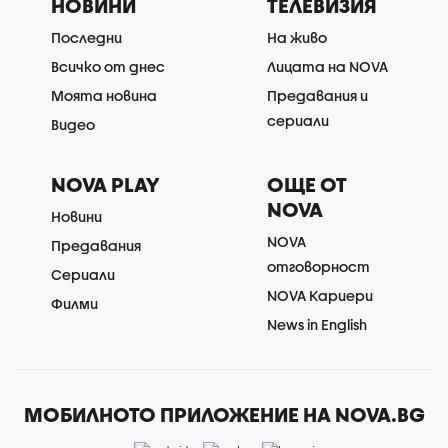
НОВИНИ
ТЕЛЕВИЗИЯ
Последни
На живо
Всичко от днес
Лицата на NOVA
Моята новина
Предавания и
сериали
Видео
NOVA PLAY
ОЩЕ ОТ
NOVA
Новини
NOVA
Предавания
отговорност
Сериали
NOVA Кариери
Филми
News in English
МОБИЛНОТО ПРИЛОЖЕНИЕ НА NOVA.BG