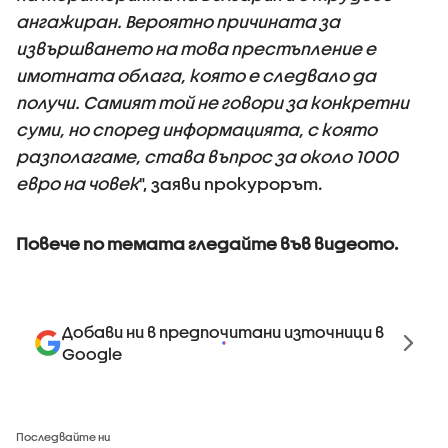
ангажиран. Вероятно причината за
извършването на това престъпление е
имотната облага, която е следвало да
получи. Самият той не говори за конкретни
суми, но според информацията, с която
разполагаме, става въпрос за около 1000
евро на човек
", заяви прокурорът.
Повече по темата гледайте във видеото.
Добави ни в предпочитани източници в
Google
Последвайте ни