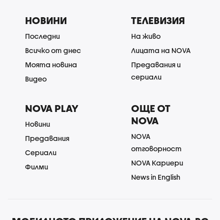
НОВИНИ
ТЕЛЕВИЗИЯ
Последни
На живо
Всичко от днес
Лицата на NOVA
Моята новина
Предавания и
сериали
Видео
NOVA PLAY
ОЩЕ ОТ
NOVA
Новини
NOVA
Предавания
отговорност
Сериали
NOVA Кариери
Филми
News in English