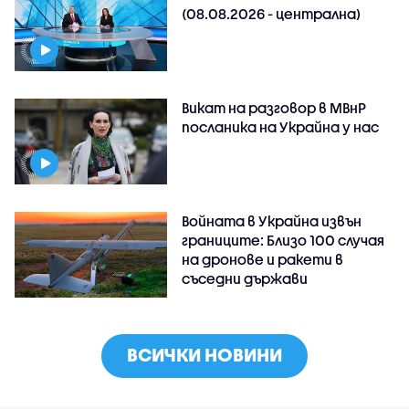
(08.08.2026 - централна)
Викат на разговор в МВнР
посланика на Украйна у нас
Войната в Украйна извън
границите: Близо 100 случая
на дронове и ракети в
съседни държави
ВСИЧКИ НОВИНИ