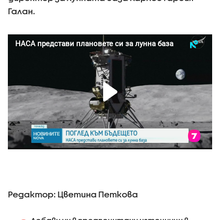
Галан.
Редактор: Цветина Петкова