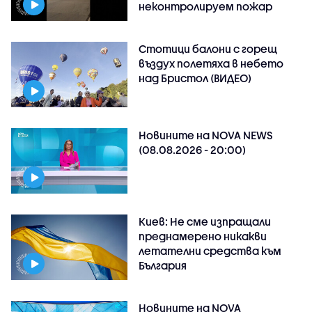
неконтролируем пожар
Стотици балони с горещ
въздух полетяха в небето
над Бристол (ВИДЕО)
Новините на NOVA NEWS
(08.08.2026 - 20:00)
Киев: Не сме изпращали
преднамерено никакви
летателни средства към
България
Новините на NOVA