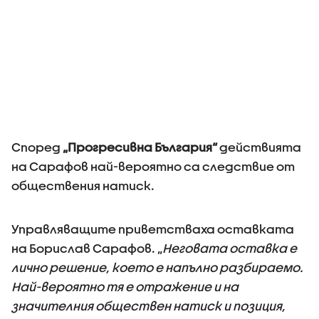
Според
„Прогресивна България“
действията
на Сарафов най-вероятно са следствие от
обществения натиск.
Управляващите приветстваха оставката
на Борислав Сарафов. „
Неговата оставка е
лично решение, което е напълно разбираемо.
Най-вероятно тя е отражение и на
значителния обществен натиск и позиция,