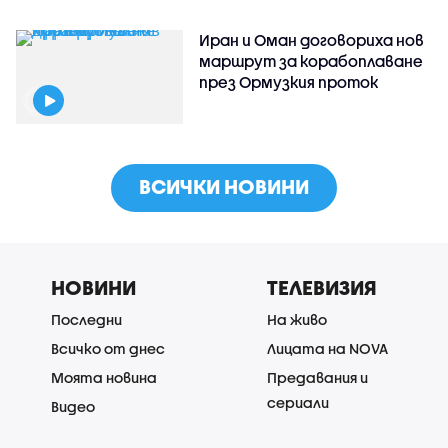
Иран и Оман договориха нов
маршрут за корабоплаване
през Ормузкия проток
ВСИЧКИ НОВИНИ
НОВИНИ
ТЕЛЕВИЗИЯ
Последни
На живо
Всичко от днес
Лицата на NOVA
Моята новина
Предавания и
сериали
Видео