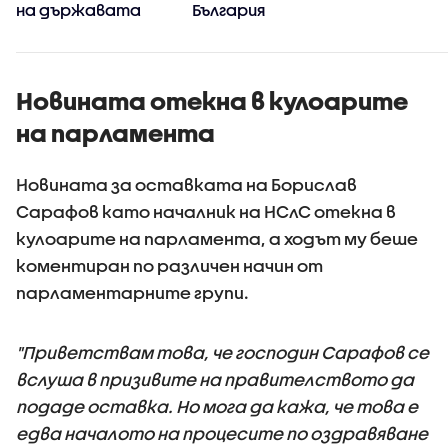
на държавата
България
Новината отекна в кулоарите
на парламента
Новината за оставката на Борислав
Сарафов като началник на НСлС отекна в
кулоарите на парламента, а ходът му беше
коментиран по различен начин от
парламентарните групи.
"Приветствам това, че господин Сарафов се
вслуша в призивите на правителството да
подаде оставка. Но мога да кажа, че това е
едва началото на процесите по оздравяване