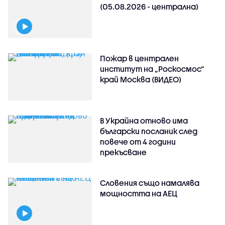
(05.08.2026 - централна)
Пожар в централен
институт на „Роскосмос“
край Москва (ВИДЕО)
В Украйна отново има
български посланик след
повече от 4 години
прекъсване
Словения също намалява
мощността на АЕЦ