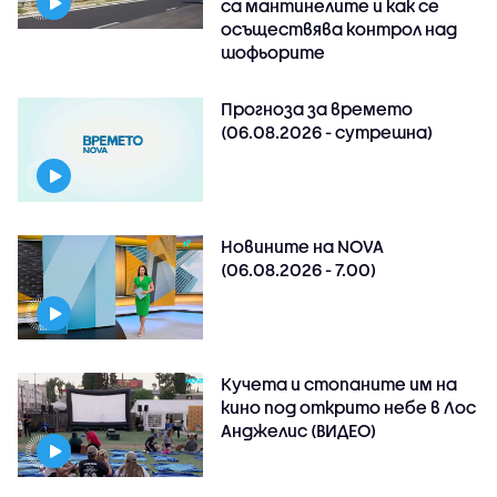
са мантинелите и как се
осъществява контрол над
шофьорите
Прогноза за времето
(06.08.2026 - сутрешна)
Новините на NOVA
(06.08.2026 - 7.00)
Кучета и стопаните им на
кино под открито небе в Лос
Анджелис (ВИДЕО)