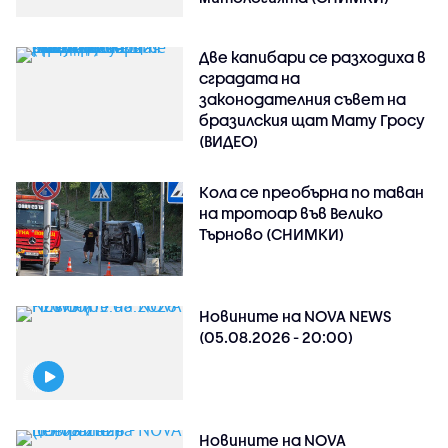
Две капибари се разходиха в
сградата на
законодателния съвет на
бразилския щат Мату Гросу
(ВИДЕО)
Кола се преобърна по таван
на тротоар във Велико
Търново (СНИМКИ)
Новините на NOVA NEWS
(05.08.2026 - 20:00)
Новините на NOVA