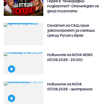
Герев в "Телеграфно
подкастът": Отглеждат се
деца психопати
Сенатът на САЩ прие
законопроект за санкции
срещу Русия и Иран
Новините на NOVA NEWS
(07.08.2026 - 20:00)
Новините на NOVA
(07.08.2026 - централна)