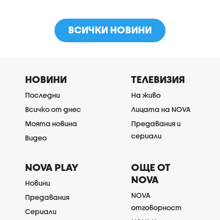
ВСИЧКИ НОВИНИ
НОВИНИ
ТЕЛЕВИЗИЯ
Последни
На живо
Всичко от днес
Лицата на NOVA
Моята новина
Предавания и
сериали
Видео
NOVA PLAY
ОЩЕ ОТ
NOVA
Новини
NOVA
Предавания
отговорност
Сериали