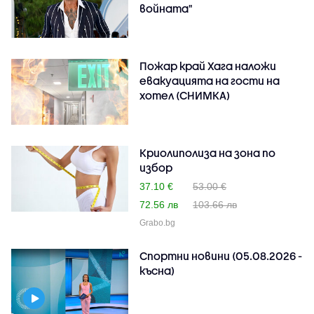
войната"
Пожар край Хага наложи
евакуацията на гости на
хотел (СНИМКА)
Криолиполиза на зона по
избор
37.10 €
53.00 €
72.56 лв
103.66 лв
Grabo.bg
Спортни новини (05.08.2026 -
късна)