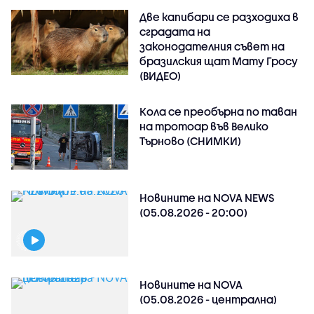
Две капибари се разходиха в
сградата на
законодателния съвет на
бразилския щат Мату Гросу
(ВИДЕО)
Кола се преобърна по таван
на тротоар във Велико
Търново (СНИМКИ)
Новините на NOVA NEWS
(05.08.2026 - 20:00)
Новините на NOVA
(05.08.2026 - централна)