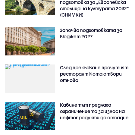
подготовка за „Европейска
столица на културата 2032“
(СНИМКИ)
Започва подготовката за
Бюджет 2027
След прекъсване прочутият
ресторант Noma отвори
отново
Кабинетът предлага
ограничението за износ на
нефтопродукти да отпадне