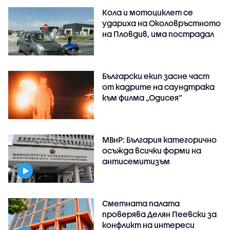
Кола и мотоциклет се
удариха на Околовръстното
на Пловдив, има пострадал
Български екип засне част
от кадрите на саундтрака
към филма „Одисея“
МВнР: България категорично
осъжда всички форми на
антисемитизъм
Сметната палата
проверява Делян Пеевски за
конфликт на интереси