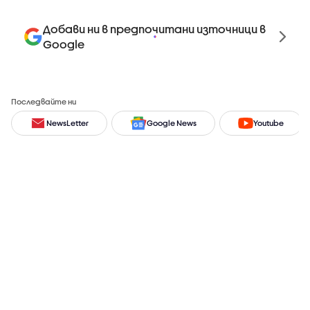
Добави ни в предпочитани източници в
Google
Последвайте ни
NewsLetter
Google News
Youtube