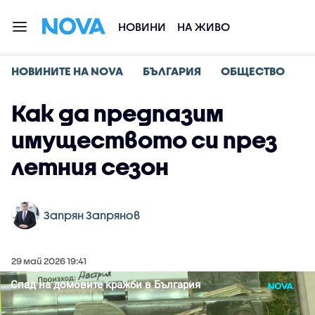
НОВИНИ
НА ЖИВО
НОВИНИТЕ НА NOVA
БЪЛГАРИЯ
ОБЩЕСТВО
Как да предпазим
имуществото си през
летния сезон
Запрян Запрянов
29 май 2026 19:41