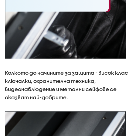
Колкото до начините за защита - висок клас
ключалки, охранителна техника,
видеонаблюдение и метални сейфове се
оказват най-добрите.