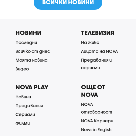
ВСИЧКИ НОВИНИ
НОВИНИ
ТЕЛЕВИЗИЯ
Последни
На живо
Всичко от днес
Лицата на NOVA
Моята новина
Предавания и
сериали
Видео
NOVA PLAY
ОЩЕ ОТ
NOVA
Новини
NOVA
Предавания
отговорност
Сериали
NOVA Кариери
Филми
News in English