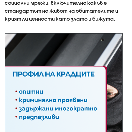
социални мрежи, включително какъв е
стандартът на живот на обитателите и
крият ли ценности като злато и бижута.