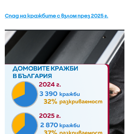
Спад на кражбите с взлом през 2025 г.