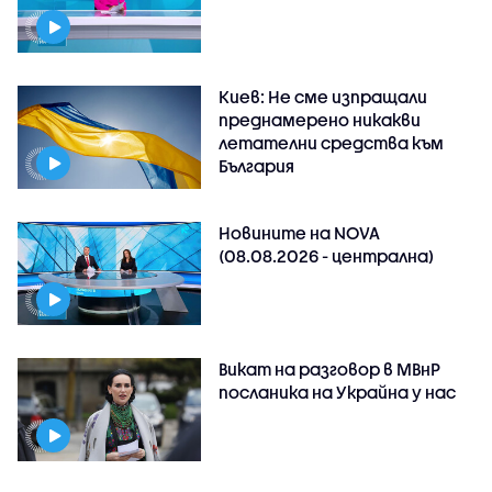
Киев: Не сме изпращали
преднамерено никакви
летателни средства към
България
Новините на NOVA
(08.08.2026 - централна)
Викат на разговор в МВнР
посланика на Украйна у нас