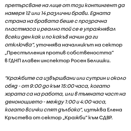
претърсване на лице от този контингент да
намеря 12 или 14 различни брави. Едната
страна на бравата беше с прозрачна
пластмаса и реално той се е упражнявал
всеки ден как и по какъв начин да ги
отключва“
, уточнява началникът на сектор
„Престъпления против собствеността”
в ГДНП главен инспектор Росен Белишки.
"Кражбите са извършвани или сутрин и около
обяд - от 9:00 до към 15:00 часа, когато
хората са на работа, или в тъмната част на
денонощието - между 1:00 и 4:00 часа,
когато всички спят дълбоко“
, изтъква Елена
Кръстева от сектор „Кражби” към СДВР.