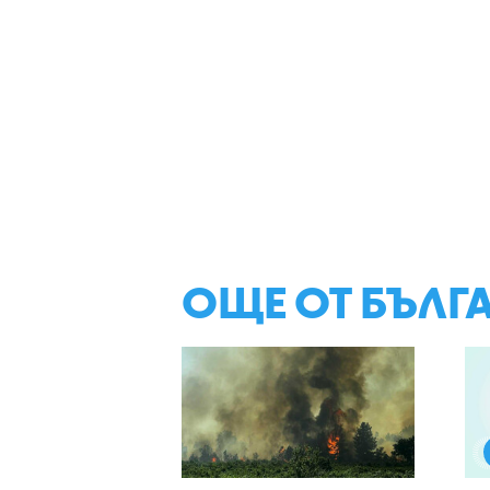
ОЩЕ ОТ БЪЛГ