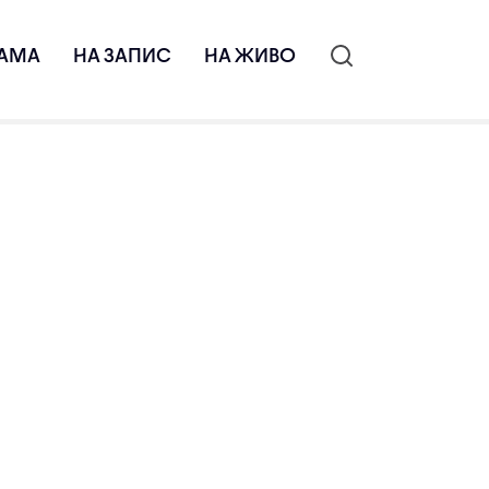
АМА
НА ЗАПИС
НА ЖИВО