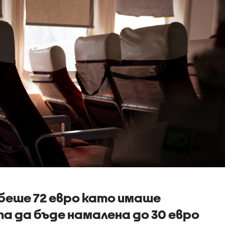
беше 72 евро като имаше
а да бъде намалена до 30 евро