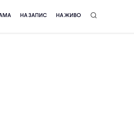
АМА
НА ЗАПИС
НА ЖИВО