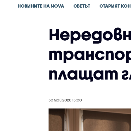
НОВИНИТЕ НА NOVA
СВЕТЪТ
СТАРИЯТ КОН
Нередовн
транспор
плащат г
30 май 2026 15:00