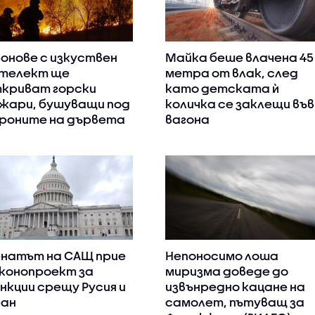
онове с изкуствен
Майка беше влачена 45
телект ще
метра от влак, след
криват горски
като детската ѝ
жари, бушуващи под
количка се заклещи във
роните на дървета
вагона
натът на САЩ прие
Непоносимо лоша
конопроект за
миризма доведе до
нкции срещу Русия и
извънредно кацане на
ан
самолет, пътуващ за