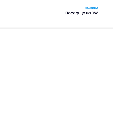
НА ЖИВО
Поредица на DW