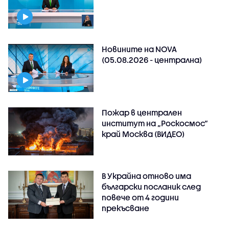
Новините на NOVA
(05.08.2026 - централна)
Пожар в централен
институт на „Роскосмос“
край Москва (ВИДЕО)
В Украйна отново има
български посланик след
повече от 4 години
прекъсване