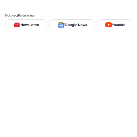
Последвайте ни
NewsLetter
Google News
Youtube