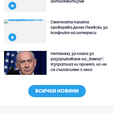
антисемитизъм
Сметната палата
проверява Делян Пеевски за
конфликт на интереси
Нетаняху за плана за
разоръжаване на „Хамас“:
Изпратиха ни проект, но не
се съгласихме с него
ВСИЧКИ НОВИНИ