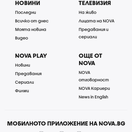
НОВИНИ
ТЕЛЕВИЗИЯ
Последни
На живо
Всичко от днес
Лицата на NOVA
Моята новина
Предавания и
сериали
Видео
NOVA PLAY
ОЩЕ ОТ
NOVA
Новини
NOVA
Предавания
отговорност
Сериали
NOVA Кариери
Филми
News in English
МОБИЛНОТО ПРИЛОЖЕНИЕ НА NOVA.BG