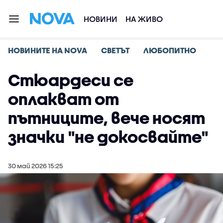
НОВИНИ
НА ЖИВО
НОВИНИТЕ НА NOVA
СВЕТЪТ
ЛЮБОПИТНО
Стюардеси се
оплакват от
пътниците, вече носят
значки "не докосвайте"
30 май 2026 15:25