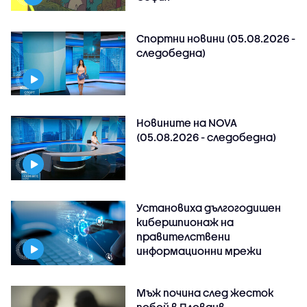
Спортни новини (05.08.2026 -
следобедна)
Новините на NOVA
(05.08.2026 - следобедна)
Установиха дългогодишен
кибершпионаж на
правителствени
информационни мрежи
Мъж почина след жесток