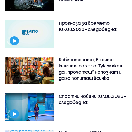
Прогноза за времето
(07.08.2026 - следобедна)
Библиотеката, в която
книгите са хора: Тук можеш
да „прочетеш“ непознат и
да го попиташ всичко
Спортни новини (07.08.2026 -
следобедна)