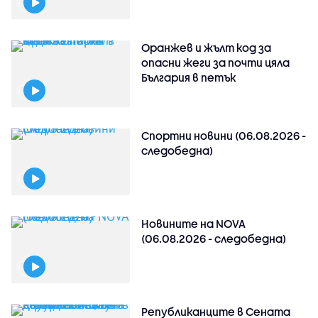
Оранжев и жълт код за
опасни жеги за почти цяла
България в петък
Спортни новини (06.08.2026 -
следобедна)
Новините на NOVA
(06.08.2026 - следобедна)
Републиканците в Сената