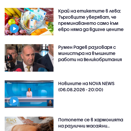
Край на етикетите в лева:
Търговците уверяват, че
преминаването само към
евро няма да вдигне цените
Румен Радев разговаря с
министъра на външните
работи на Великобритания
Новините на NOVA NEWS
(06.08.2026 - 20:00)
Потопете се в хармонията
на различни масажни..