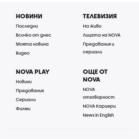
НОВИНИ
ТЕЛЕВИЗИЯ
Последни
На живо
Всичко от днес
Лицата на NOVA
Моята новина
Предавания и
сериали
Видео
NOVA PLAY
ОЩЕ ОТ
NOVA
Новини
NOVA
Предавания
отговорност
Сериали
NOVA Кариери
Филми
News in English