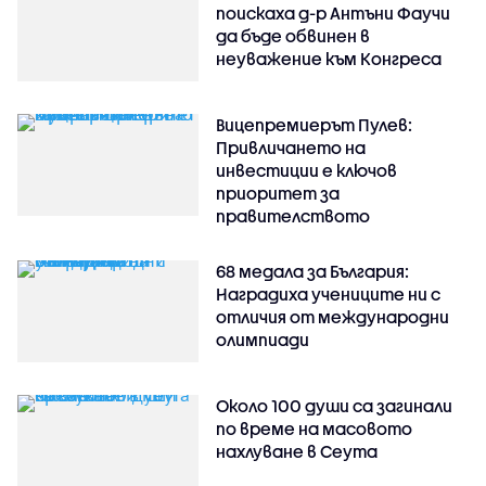
поискаха д-р Антъни Фаучи
да бъде обвинен в
неуважение към Конгреса
Вицепремиерът Пулев:
Привличането на
инвестиции е ключов
приоритет за
правителството
68 медала за България:
Наградиха учениците ни с
отличия от международни
олимпиади
Около 100 души са загинали
по време на масовото
нахлуване в Сеута