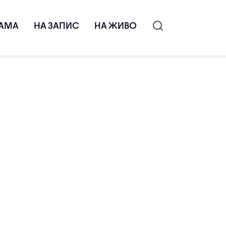
АМА
НА ЗАПИС
НА ЖИВО