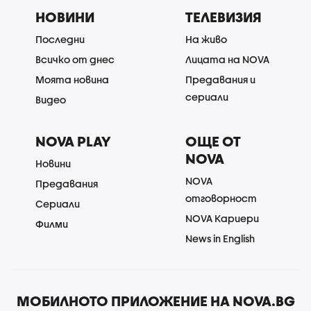
НОВИНИ
ТЕЛЕВИЗИЯ
Последни
На живо
Всичко от днес
Лицата на NOVA
Моята новина
Предавания и
сериали
Видео
NOVA PLAY
ОЩЕ ОТ
NOVA
Новини
NOVA
Предавания
отговорност
Сериали
NOVA Кариери
Филми
News in English
МОБИЛНОТО ПРИЛОЖЕНИЕ НА NOVA.BG