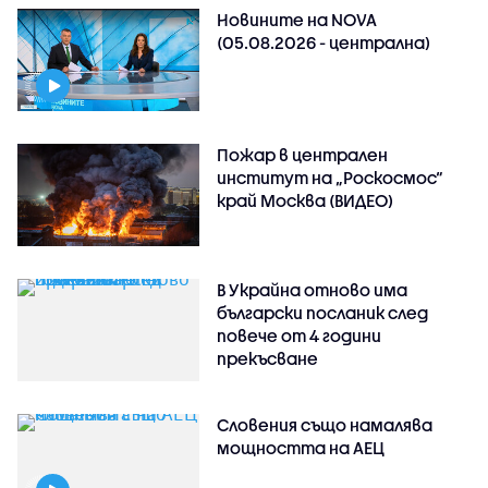
Новините на NOVA
(05.08.2026 - централна)
Пожар в централен
институт на „Роскосмос“
край Москва (ВИДЕО)
В Украйна отново има
български посланик след
повече от 4 години
прекъсване
Словения също намалява
мощността на АЕЦ