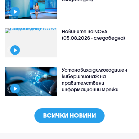
Новините на NOVA
(05.08.2026 - следобедна)
Установиха дългогодишен
кибершпионаж на
правителствени
информационни мрежи
ВСИЧКИ НОВИНИ