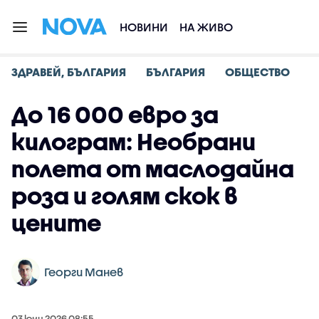
НОВИНИ
НА ЖИВО
ЗДРАВЕЙ, БЪЛГАРИЯ
БЪЛГАРИЯ
ОБЩЕСТВО
До 16 000 евро за
килограм: Необрани
полета от маслодайна
роза и голям скок в
цените
Георги Манев
03 юни 2026 08:55