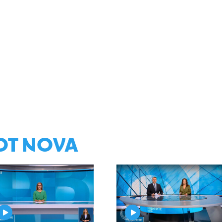
ОТ NOVA