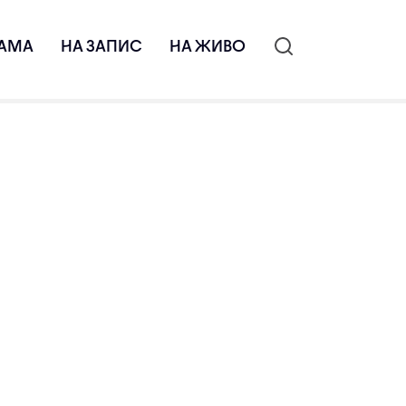
АМА
НА ЗАПИС
НА ЖИВО