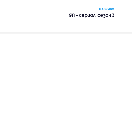
НА ЖИВО
911 – сериал, сезон 3