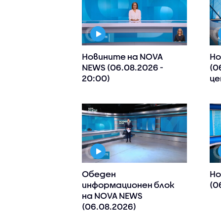
Новините на NOVA
Но
NEWS (06.08.2026 -
(0
20:00)
це
Обеден
Но
информационен блок
(0
на NOVA NEWS
(06.08.2026)