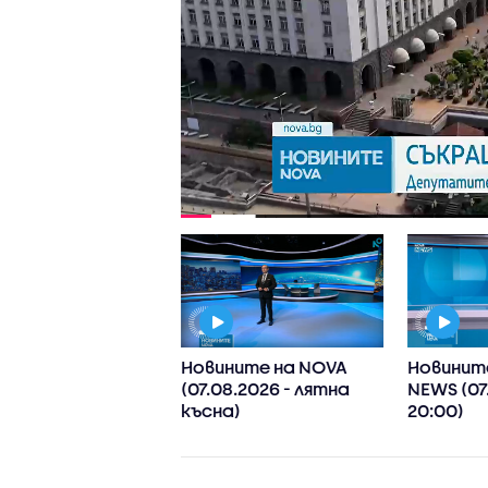
ните на NOVA
Новините на NOVA
Новинит
8.2026 - обедна)
(07.08.2026 - лятна
NEWS (07
късна)
20:00)