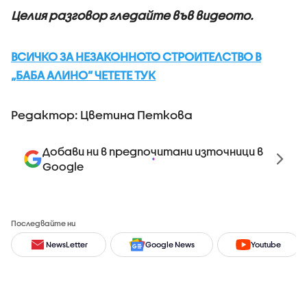
Целия разговор гледайте във видеото.
ВСИЧКО ЗА НЕЗАКОННОТО СТРОИТЕЛСТВО В
„БАБА АЛИНО” ЧЕТЕТЕ ТУК
Редактор: Цветина Петкова
Добави ни в предпочитани източници в
Google
Последвайте ни
NewsLetter
Google News
Youtube