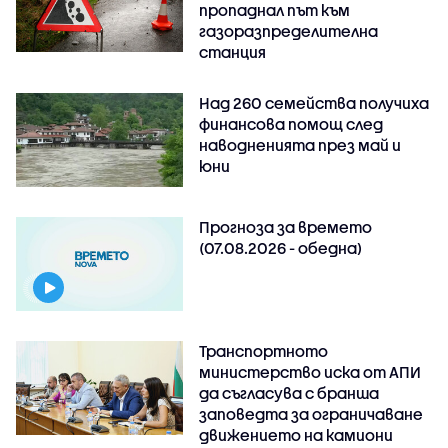
пропаднал път към
газоразпределителна
станция
Над 260 семейства получиха
финансова помощ след
наводненията през май и
юни
Прогноза за времето
(07.08.2026 - обедна)
Транспортното
министерство иска от АПИ
да съгласува с бранша
заповедта за ограничаване
движението на камиони