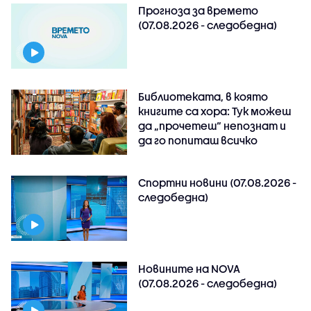
Прогноза за времето
(07.08.2026 - следобедна)
Библиотеката, в която
книгите са хора: Тук можеш
да „прочетеш“ непознат и
да го попиташ всичко
Спортни новини (07.08.2026 -
следобедна)
Новините на NOVA
(07.08.2026 - следобедна)