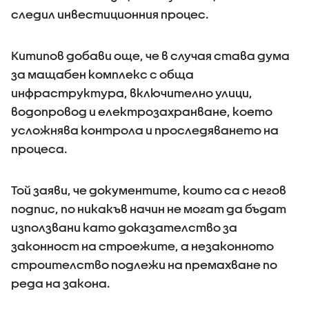
следил инвестиционния процес.
Китипов добави още, че в случая става дума
за мащабен комплекс с обща
инфраструктура, включително улици,
водопровод и електрозахранване, което
усложнява контрола и проследяването на
процеса.
Той заяви, че документите, които са с негов
подпис, по никакъв начин не могат да бъдат
използвани като доказателство за
законност на строежите, а незаконното
строителство подлежи на премахване по
реда на закона.