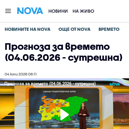
НОВИНИ
НА ЖИВО
НОВИНИТЕ НА NOVA
ОЩЕ ОТ NOVA
ВРЕМЕТО
Прогноза за времето
(04.06.2026 - сутрешна)
04 юни 2026 06:11