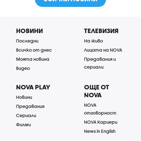
НОВИНИ
ТЕЛЕВИЗИЯ
Последни
На живо
Всичко от днес
Лицата на NOVA
Моята новина
Предавания и
сериали
Видео
NOVA PLAY
ОЩЕ ОТ
NOVA
Новини
NOVA
Предавания
отговорност
Сериали
NOVA Кариери
Филми
News in English