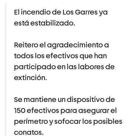
El incendio de Los Garres ya
está estabilizado.
Reitero el agradecimiento a
todos los efectivos que han
participado en las labores de
extinción.
Se mantiene un dispositivo de
150 efectivos para asegurar el
perímetro y sofocar los posibles
conatos.