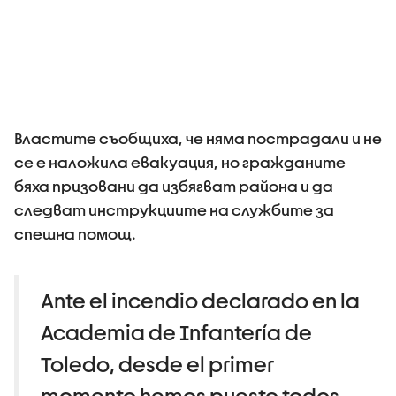
Властите съобщиха, че няма пострадали и не
се е наложила евакуация, но гражданите
бяха призовани да избягват района и да
следват инструкциите на службите за
спешна помощ.
Ante el incendio declarado en la
Academia de Infantería de
Toledo, desde el primer