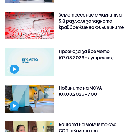
Земетресение с магнитуд
5,8 разлюля западното
крайбрежие на Филипините
Прогноза за времето
(07.08.2026 - сутрешна)
Новините на NOVA
(07.08.2026 - 7.00)
Бащата на момчето със
СОП, свалено от