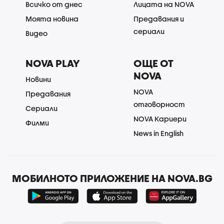
Всичко от днес
Лицата на NOVA
Моята новина
Предавания и
сериали
Видео
NOVA PLAY
ОЩЕ ОТ
NOVA
Новини
NOVA
Предавания
отговорност
Сериали
NOVA Кариери
Филми
News in English
МОБИЛНОТО ПРИЛОЖЕНИЕ НА NOVA.BG