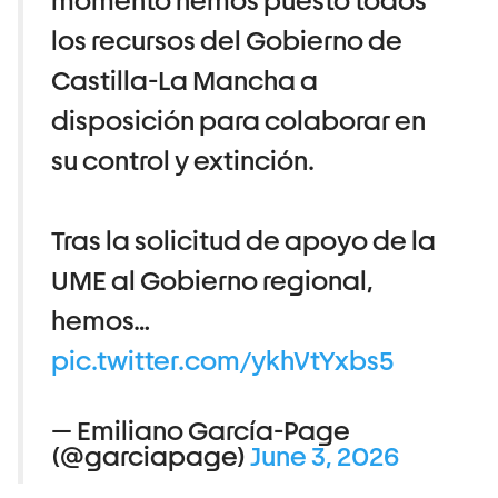
momento hemos puesto todos
los recursos del Gobierno de
Castilla-La Mancha a
disposición para colaborar en
su control y extinción.
Tras la solicitud de apoyo de la
UME al Gobierno regional,
hemos…
pic.twitter.com/ykhVtYxbs5
— Emiliano García-Page
(@garciapage)
June 3, 2026