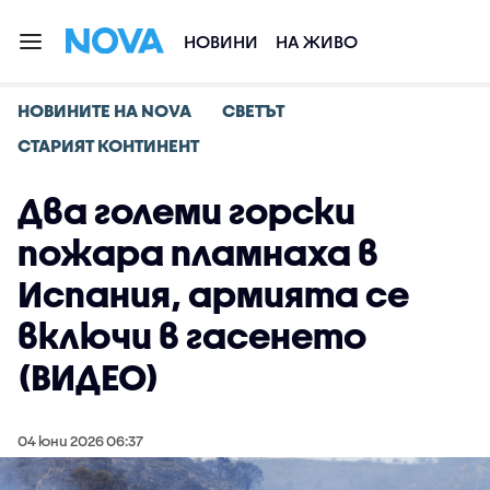
НОВИНИ
НА ЖИВО
НОВИНИТЕ НА NOVA
СВЕТЪТ
СТАРИЯТ КОНТИНЕНТ
Два големи горски
пожара пламнаха в
Испания, армията се
включи в гасенето
(ВИДЕО)
04 юни 2026 06:37