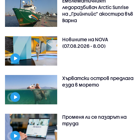
Емблематичният
ледоразбивач Arctic Sunrise
на „Грийнпийс” акостира във
Варна
Новините на NOVA
(07.08.2026 - 8.00)
Хърватски остров предлага
езда в морето
Променя ли се пазарът на
труда