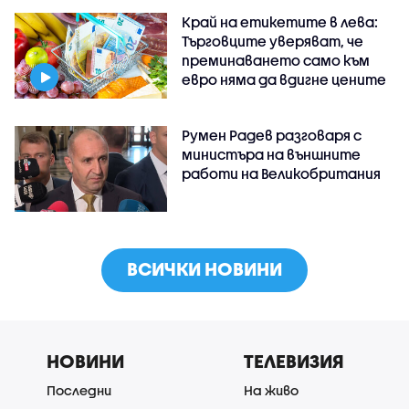
Край на етикетите в лева:
Търговците уверяват, че
преминаването само към
евро няма да вдигне цените
Румен Радев разговаря с
министъра на външните
работи на Великобритания
ВСИЧКИ НОВИНИ
НОВИНИ
ТЕЛЕВИЗИЯ
Последни
На живо