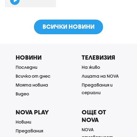
ВСИЧКИ НОВИНИ
НОВИНИ
ТЕЛЕВИЗИЯ
Последни
На живо
Всичко от днес
Лицата на NOVA
Моята новина
Предавания и
сериали
Видео
NOVA PLAY
ОЩЕ ОТ
NOVA
Новини
NOVA
Предавания