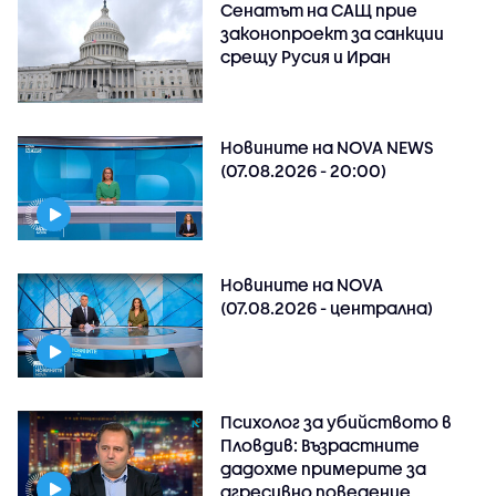
Сенатът на САЩ прие
законопроект за санкции
срещу Русия и Иран
Новините на NOVA NEWS
(07.08.2026 - 20:00)
Новините на NOVA
(07.08.2026 - централна)
Психолог за убийството в
Пловдив: Възрастните
дадохме примерите за
агресивно поведение