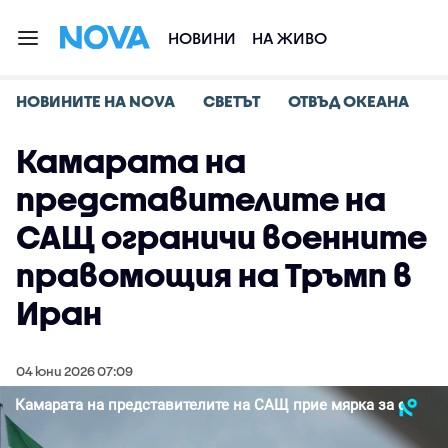
НОВИНИ
НА ЖИВО
НОВИНИТЕ НА NOVA
СВЕТЪТ
ОТВЪД ОКЕАНА
Камарата на
представителите на
САЩ ограничи военните
правомощия на Тръмп в
Иран
04 юни 2026 07:09