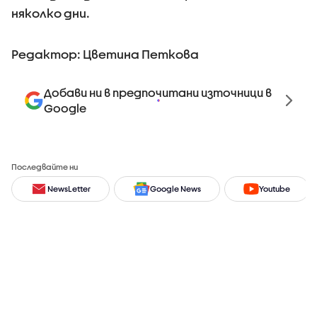
няколко дни.
Редактор: Цветина Петкова
Добави ни в предпочитани източници в
Google
Последвайте ни
NewsLetter
Google News
Youtube