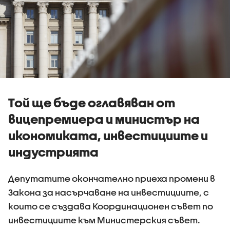
Той ще бъде оглавяван от
вицепремиера и министър на
икономиката, инвестициите и
индустрията
Депутатите окончателно приеха промени в
Закона за насърчаване на инвестициите, с
които се създава Координационен съвет по
инвестициите към Министерския съвет.