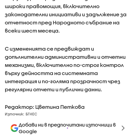
широки правомощия, включително
законодателни инициативи и задължение за
отчетност пред Народното събрание на
всеки шест месеца.
С измененията се предвиждат и
допълнителни административни и отчетни
механизми, включително по-строг контрол
върху дейността на системната
интеграция и по-голяма прозрачност чрез
регулярни отчети и публични данни.
Редактор: Цветина Петкова
Източник:
БГНЕС
Добави ни в предпочитани източници в
Google