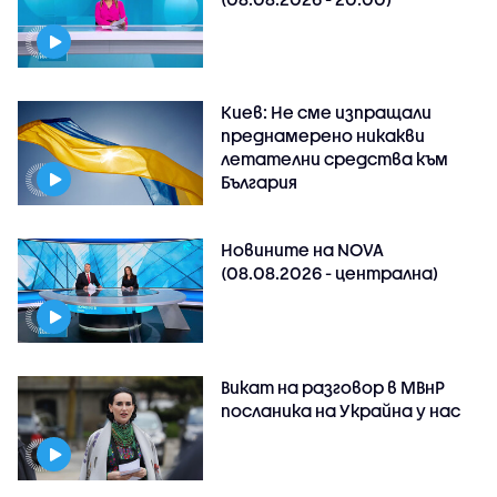
Киев: Не сме изпращали
преднамерено никакви
летателни средства към
България
Новините на NOVA
(08.08.2026 - централна)
Викат на разговор в МВнР
посланика на Украйна у нас