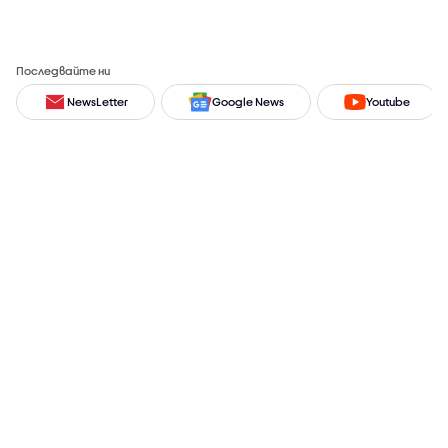
Последвайте ни
NewsLetter
Google News
Youtube