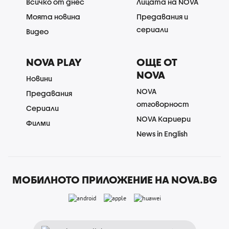
Всичко от днес
Лицата на NOVA
Моята новина
Предавания и
сериали
Видео
NOVA PLAY
ОЩЕ ОТ
NOVA
Новини
NOVA
Предавания
отговорност
Сериали
NOVA Кариери
Филми
News in English
МОБИЛНОТО ПРИЛОЖЕНИЕ НА NOVA.BG