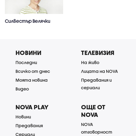
Силвестър Велячки
НОВИНИ
ТЕЛЕВИЗИЯ
Последни
На живо
Всичко от днес
Лицата на NOVA
Моята новина
Предавания и
сериали
Видео
NOVA PLAY
ОЩЕ ОТ
NOVA
Новини
NOVA
Предавания
отговорност
Сериали