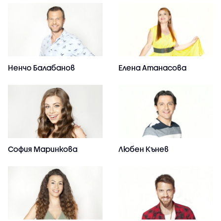
Ненчо Балабанов
Елена Атанасова
София Маринкова
Любен Кънев