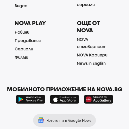
сериали
Видео
NOVA PLAY
ОЩЕ ОТ
NOVA
Новини
NOVA
Предавания
отговорност
Сериали
NOVA Кариери
Филми
News in English
МОБИЛНОТО ПРИЛОЖЕНИЕ НА NOVA.BG
Четете ни в Google News