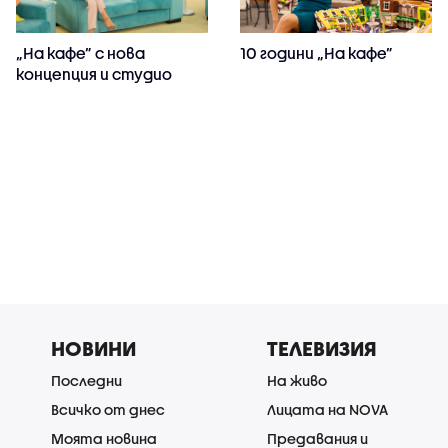
„На кафе” с нова
10 години „На кафе”
концепция и студио
НОВИНИ
ТЕЛЕВИЗИЯ
Последни
На живо
Всичко от днес
Лицата на NOVA
Моята новина
Предавания и