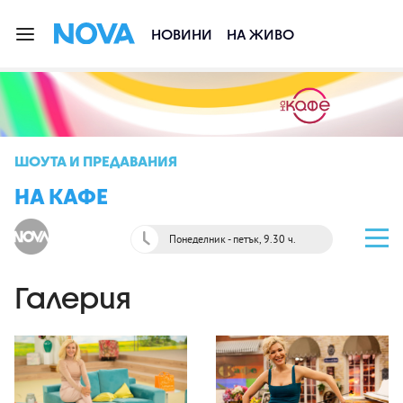
НОВИНИ
НА ЖИВО
ШОУТА И ПРЕДАВАНИЯ
НА КАФЕ
Понеделник - петък, 9.30 ч.
Галерия