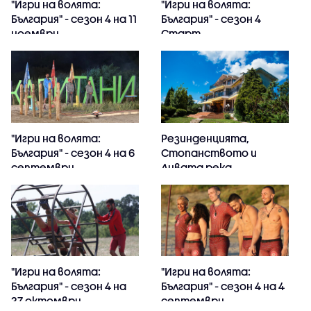
"Игри на волята:
"Игри на волята:
България" - сезон 4 на 11
България" - сезон 4
ноември
Старт
"Игри на волята:
Резинденцията,
България" - сезон 4 на 6
Стопанството и
септември
Дивата река
"Игри на волята:
"Игри на волята:
България" - сезон 4 на
България" - сезон 4 на 4
27 октомври
септември