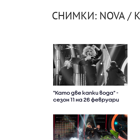
СНИМКИ: NOVA / К
"Като две капки вода" -
сезон 11 на 26 февруари