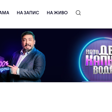
АМА
НА ЗАПИС
НА ЖИВО