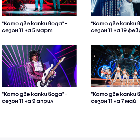
"Като две капки вода" -
"Като две капки в
сезон 11 на 5 март
сезон 11 на 19 фе
"Като две капки вода" -
"Като две капки в
сезон 11 на 9 април
сезон 11 на 7 май