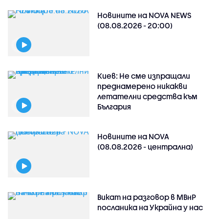
Новините на NOVA NEWS
(08.08.2026 - 20:00)
Киев: Не сме изпращали
преднамерено никакви
летателни средства към
България
Новините на NOVA
(08.08.2026 - централна)
Викат на разговор в МВнР
посланика на Украйна у нас