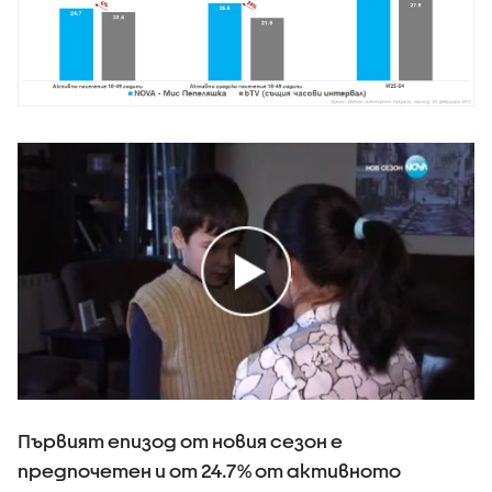
Първият епизод от новия сезон е
предпочетен и от 24.7% от активното