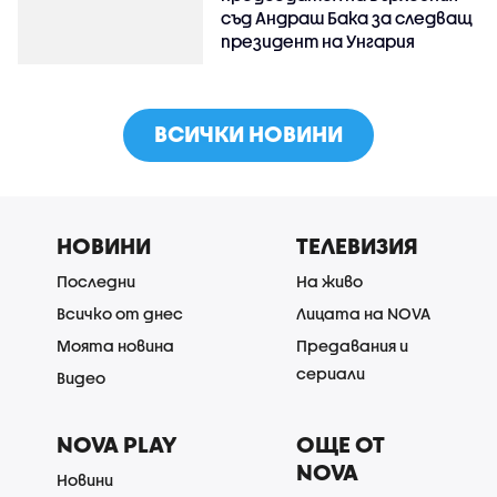
съд Андраш Бака за следващ
президент на Унгария
ВСИЧКИ НОВИНИ
НОВИНИ
ТЕЛЕВИЗИЯ
Последни
На живо
Всичко от днес
Лицата на NOVA
Моята новина
Предавания и
сериали
Видео
NOVA PLAY
ОЩЕ ОТ
NOVA
Новини