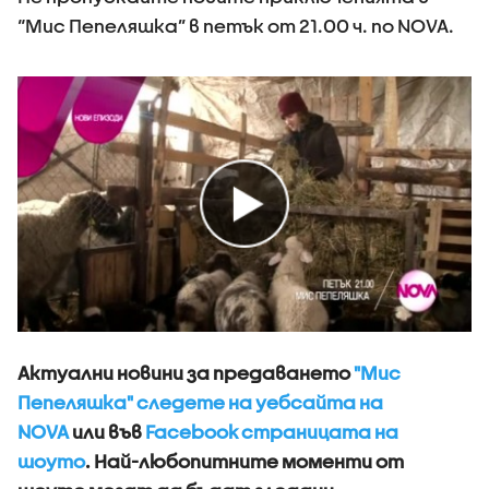
“Мис Пепеляшка” в петък от 21.00 ч. по NOVA.
Актуални новини за предаването
"Мис
Пепеляшка" следете на уебсайта на
NOVA
или във
Facebook страницата на
шоуто
. Най-любопитните моменти от