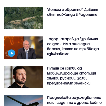
"Дотам и обратно": Дивият
свят на Женда в Родопите
Тодор Тагарев за взривилия
се дрон: Има още една
версия, която не трябва да
изключваме
Путин се готви да
мобилизира още стотици
хиляди руснаци, заяви
президентът Зеленски
Продължава разследването
на инцидента с дрона, който