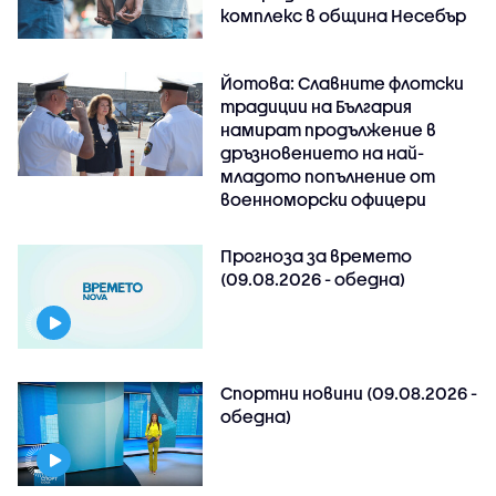
комплекс в община Несебър
Йотова: Славните флотски
традиции на България
намират продължение в
дръзновението на най-
младото попълнение от
военноморски офицери
Прогноза за времето
(09.08.2026 - обедна)
Спортни новини (09.08.2026 -
обедна)