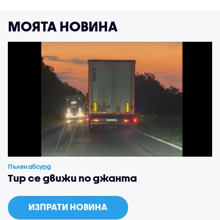
МОЯТА НОВИНА
Пълен абсурд
Тир се движи по джанта
ИЗПРАТИ НОВИНА