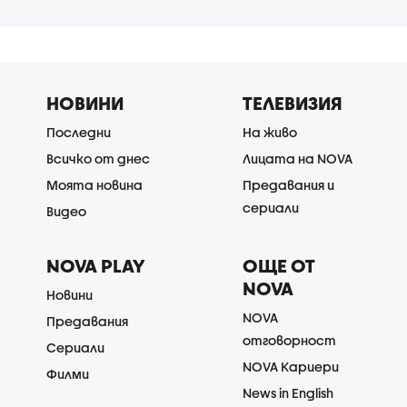
НОВИНИ
ТЕЛЕВИЗИЯ
Последни
На живо
Всичко от днес
Лицата на NOVA
Моята новина
Предавания и
сериали
Видео
NOVA PLAY
ОЩЕ ОТ
NOVA
Новини
NOVA
Предавания
отговорност
Сериали
NOVA Кариери
Филми
News in English