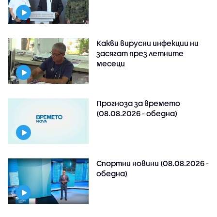
Какви вирусни инфекции ни
засягат през летните
месеци
Прогноза за времето
(08.08.2026 - обедна)
Спортни новини (08.08.2026 -
обедна)