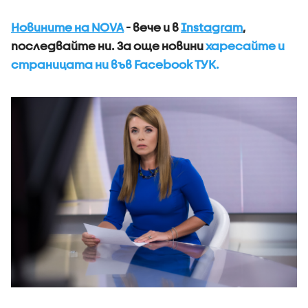
Новините на NOVA
- вече и в
Instagram
,
последвайте ни.
За още новини
харесайте и
страницата ни във Facebook ТУК.