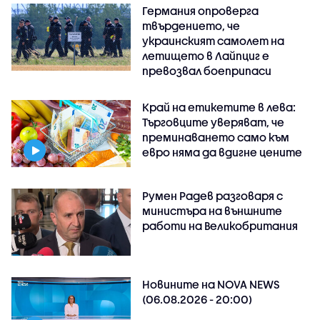
Германия опроверга
твърдението, че
украинският самолет на
летището в Лайпциг е
превозвал боеприпаси
Край на етикетите в лева:
Търговците уверяват, че
преминаването само към
евро няма да вдигне цените
Румен Радев разговаря с
министъра на външните
работи на Великобритания
Новините на NOVA NEWS
(06.08.2026 - 20:00)