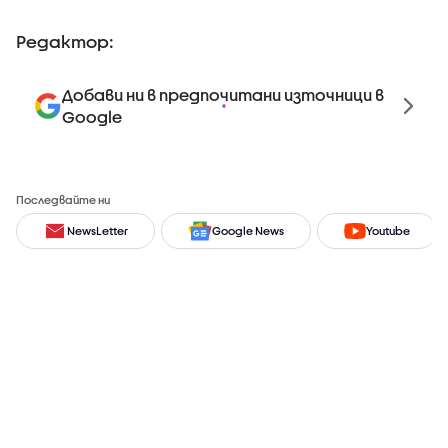
Редактор:
Добави ни в предпочитани източници в
Google
Последвайте ни
NewsLetter
Google News
Youtube