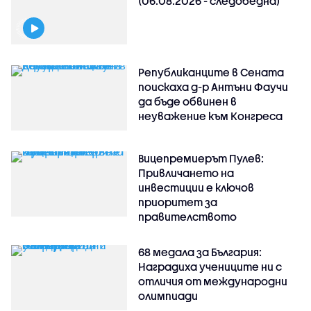
(06.08.2026 - следобедна)
Републиканците в Сената
поискаха д-р Антъни Фаучи
да бъде обвинен в
неуважение към Конгреса
Вицепремиерът Пулев:
Привличането на
инвестиции е ключов
приоритет за
правителството
68 медала за България:
Наградиха учениците ни с
отличия от международни
олимпиади