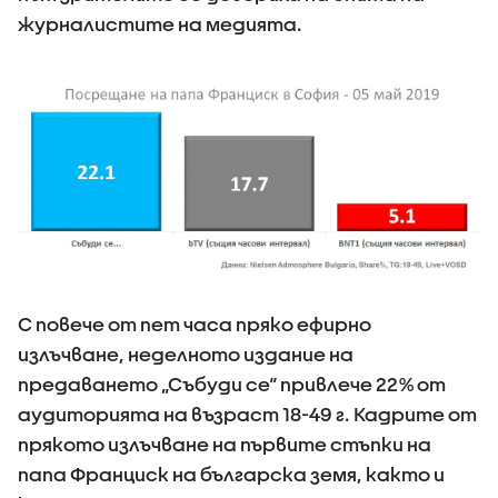
журналистите на медията.
С повече от пет часа пряко ефирно
излъчване, неделното издание на
предаването „Събуди се“ привлече 22% от
аудиторията на възраст 18-49 г. Кадрите от
прякото излъчване на първите стъпки на
папа Франциск на българска земя, както и