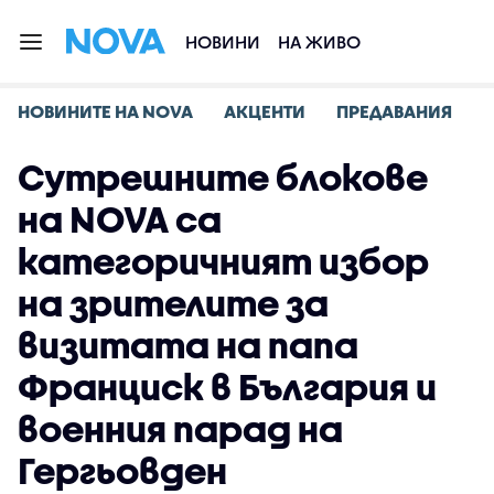
НОВИНИ
НА ЖИВО
НОВИНИТЕ НА NOVA
АКЦЕНТИ
ПРЕДАВАНИЯ
Сутрешните блокове
на NOVA са
категоричният избор
на зрителите за
визитата на папа
Франциск в България и
военния парад на
Гергьовден