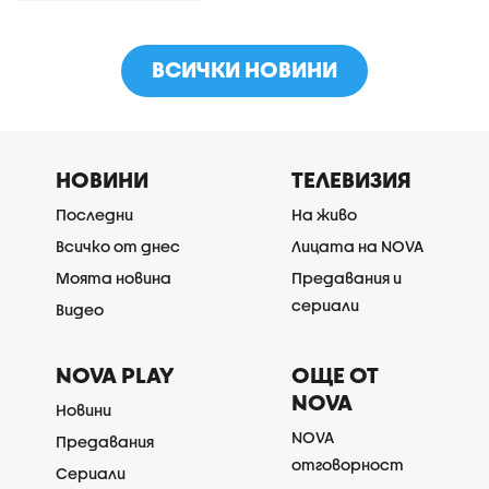
ВСИЧКИ НОВИНИ
НОВИНИ
ТЕЛЕВИЗИЯ
Последни
На живо
Всичко от днес
Лицата на NOVA
Моята новина
Предавания и
сериали
Видео
NOVA PLAY
ОЩЕ ОТ
NOVA
Новини
NOVA
Предавания
отговорност
Сериали