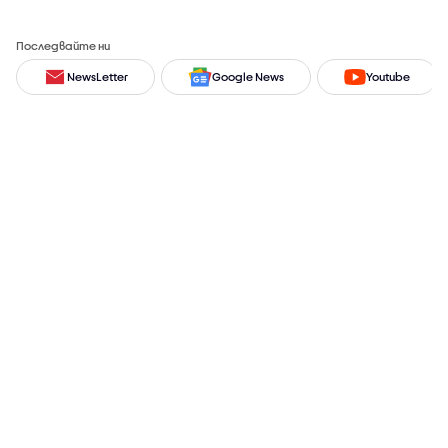
Последвайте ни
NewsLetter
Google News
Youtube