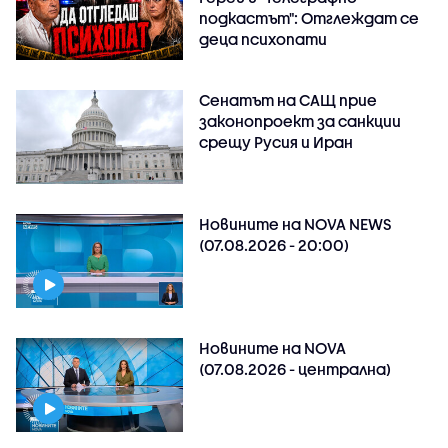
подкастът": Отглеждат се
деца психопати
Сенатът на САЩ прие
законопроект за санкции
срещу Русия и Иран
Новините на NOVA NEWS
(07.08.2026 - 20:00)
Новините на NOVA
(07.08.2026 - централна)