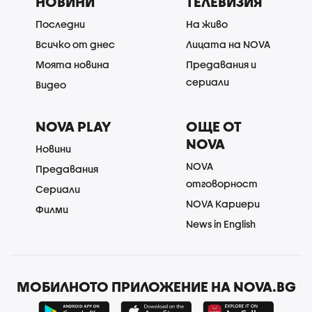
НОВИНИ
ТЕЛЕВИЗИЯ
Последни
На живо
Всичко от днес
Лицата на NOVA
Моята новина
Предавания и
сериали
Видео
NOVA PLAY
ОЩЕ ОТ
NOVA
Новини
NOVA
Предавания
отговорност
Сериали
NOVA Кариери
Филми
News in English
МОБИЛНОТО ПРИЛОЖЕНИЕ НА NOVA.BG