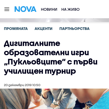
НОВИНИ
НА ЖИВО
ПРОМЯНАТА
АКЦЕНТИ
ПАРТНЬОРСТВА
Дигиталните
образователни игри
„Пукльовците“ с първи
училищен турнир
20 декември 2019 10:50