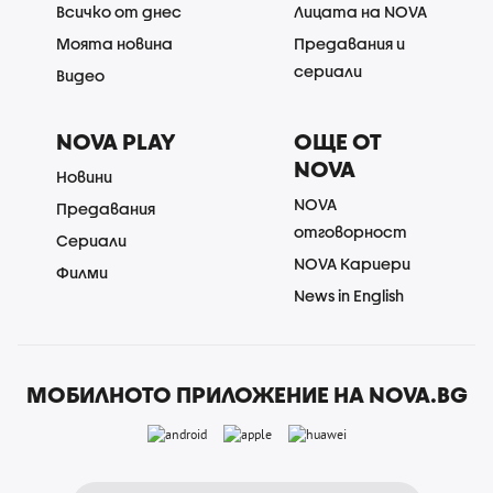
Всичко от днес
Лицата на NOVA
Моята новина
Предавания и
сериали
Видео
NOVA PLAY
ОЩЕ ОТ
NOVA
Новини
NOVA
Предавания
отговорност
Сериали
NOVA Кариери
Филми
News in English
МОБИЛНОТО ПРИЛОЖЕНИЕ НА NOVA.BG