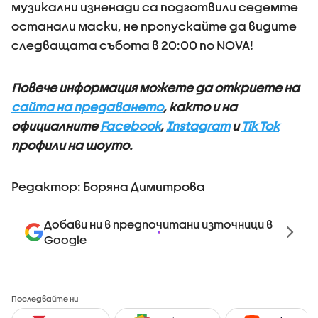
музикални изненади са подготвили седемте
останали маски, не пропускайте да видите
следващата събота в 20:00 по NOVA!
Повече информация можете да откриете на
сайта на предаването
, както и на
официалните
Facebook
,
Instagram
и
Tik Tok
профили на шоуто.
Редактор: Боряна Димитрова
Добави ни в предпочитани източници в
Google
Последвайте ни