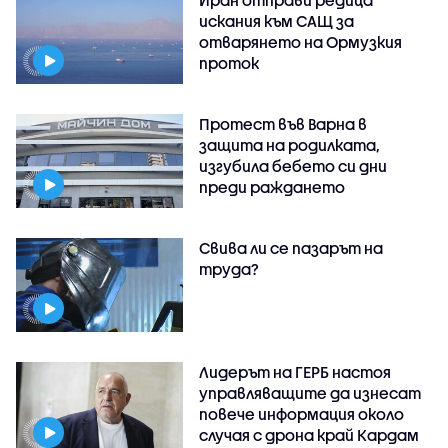
Иран отправи редица
искания към САЩ за
отварянето на Ормузкия
проток
Протест във Варна в
защита на родилката,
изгубила бебето си дни
преди раждането
Свива ли се пазарът на
труда?
Лидерът на ГЕРБ настоя
управляващите да изнесат
повече информация около
случая с дрона край Кардам