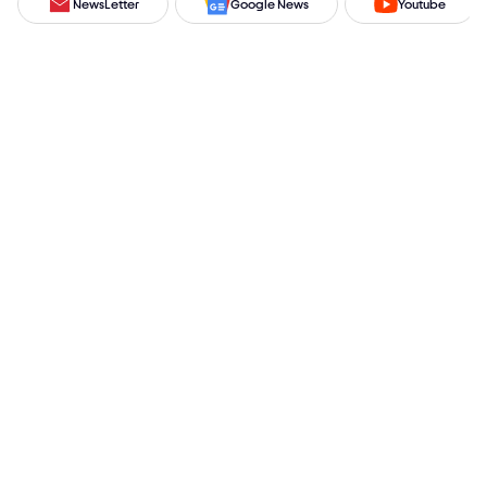
NewsLetter
Google News
Youtube