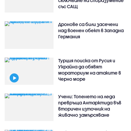
сключване на споразумение
със САЩ
Дронове са били засечени
над военен обект в Западна
Германия
Турция поиска от Русия и
Украйна да обявят
мораториум на атаките в
Черно море
Учени: Топенето на леда
превръща Антарктида във
вторичен източник на
живачно замърсяване