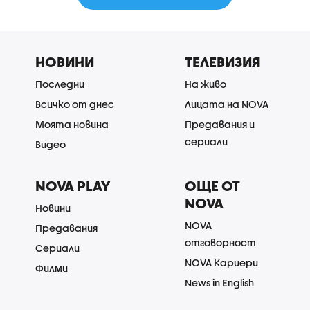
НОВИНИ
ТЕЛЕВИЗИЯ
Последни
На живо
Всичко от днес
Лицата на NOVA
Моята новина
Предавания и
сериали
Видео
NOVA PLAY
ОЩЕ ОТ
NOVA
Новини
NOVA
Предавания
отговорност
Сериали
NOVA Кариери
Филми
News in English