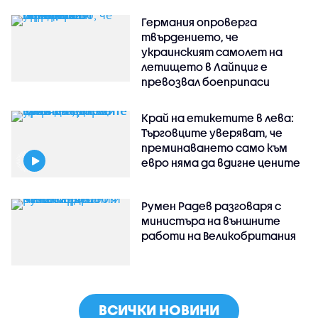
Германия опроверга
твърдението, че
украинският самолет на
летището в Лайпциг е
превозвал боеприпаси
Край на етикетите в лева:
Търговците уверяват, че
преминаването само към
евро няма да вдигне цените
Румен Радев разговаря с
министъра на външните
работи на Великобритания
ВСИЧКИ НОВИНИ