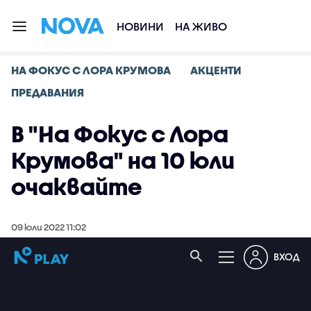
НОВИНИ
НА ЖИВО
НА ФОКУС С ЛОРА КРУМОВА
АКЦЕНТИ
ПРЕДАВАНИЯ
В "На Фокус с Лора
Крумова" на 10 юли
очаквайте
09 юли 2022 11:02