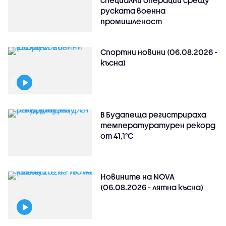
руската военна
промишленост
Спортни новини (06.08.2026 -
късна)
В Будапеща регистрираха
температуратурен рекорд
от 41,1°C
Новините на NOVA
(06.08.2026 - лятна късна)