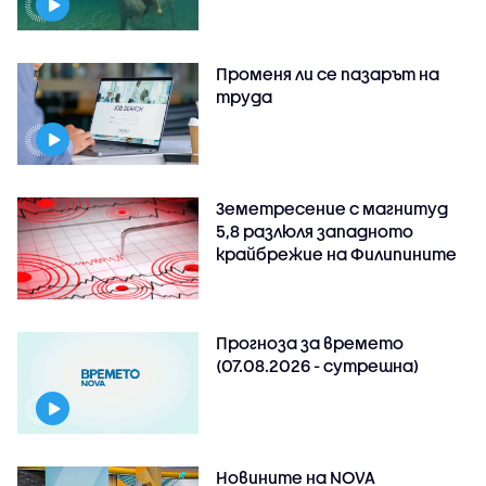
Променя ли се пазарът на
труда
Земетресение с магнитуд
5,8 разлюля западното
крайбрежие на Филипините
Прогноза за времето
(07.08.2026 - сутрешна)
Новините на NOVA