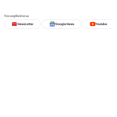
Последвайте ни
NewsLetter
Google News
Youtube