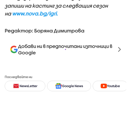
запиши на кастинг за следващия сезон
на
www.nova.bg/igri.
Редактор: Боряна Димитрова
Добави ни в предпочитани източници в
Google
Последвайте ни
NewsLetter
Google News
Youtube