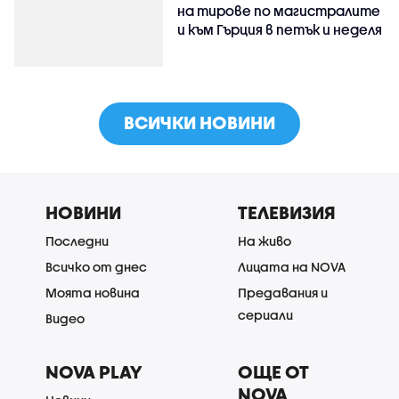
на тирове по магистралите
и към Гърция в петък и неделя
ВСИЧКИ НОВИНИ
НОВИНИ
ТЕЛЕВИЗИЯ
Последни
На живо
Всичко от днес
Лицата на NOVA
Моята новина
Предавания и
сериали
Видео
NOVA PLAY
ОЩЕ ОТ
NOVA