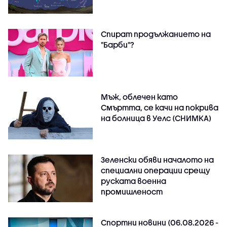
Спират продължанието на
"Барби"?
Мъж, облечен като
Смъртта, се качи на покрива
на болница в Уелс (СНИМКА)
Зеленски обяви началото на
специални операции срещу
руската военна
промишленост
Спортни новини (06.08.2026 -