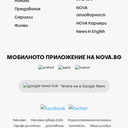
Новини
NOVA
Предавания
отговорност
Сериали
NOVA Кариери
Филми
News in English
МОБИЛНОТО ПРИЛОЖЕНИЕ НА NOVA.BG
Четете ни в Google News
Реклама
Реклама избори 2026
Разпространение на канали
Тарифа за откъси
Доставчици
Контакти
Общи условия