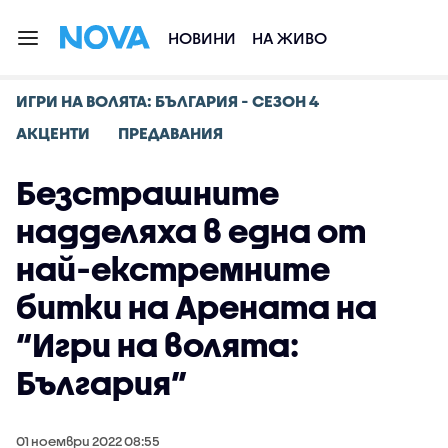
НОВИНИ
НА ЖИВО
ИГРИ НА ВОЛЯТА: БЪЛГАРИЯ - СЕЗОН 4
АКЦЕНТИ
ПРЕДАВАНИЯ
Безстрашните
надделяха в една от
най-екстремните
битки на Арената на
“Игри на волята:
България”
01 ноември 2022 08:55