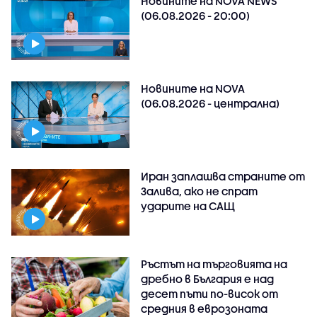
Новините на NOVA NEWS
(06.08.2026 - 20:00)
Новините на NOVA
(06.08.2026 - централна)
Иран заплашва страните от
Залива, ако не спрат
ударите на САЩ
Ръстът на търговията на
дребно в България е над
десет пъти по-висок от
средния в еврозоната