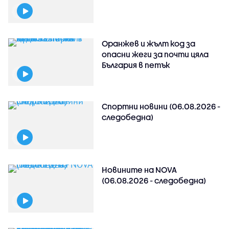
Оранжев и жълт код за
опасни жеги за почти цяла
България в петък
Спортни новини (06.08.2026 -
следобедна)
Новините на NOVA
(06.08.2026 - следобедна)