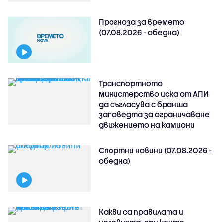
Прогноза за времето
(07.08.2026 - обедна)
Транспортното
министерство иска от АПИ
да съгласува с бранша
заповедта за ограничаване
движението на камиони
Спортни новини (07.08.2026 -
обедна)
Какви са правилата и
условията, при които