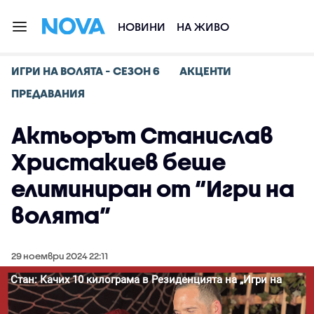
НОВИНИ
НА ЖИВО
ИГРИ НА ВОЛЯТА - СЕЗОН 6
АКЦЕНТИ
ПРЕДАВАНИЯ
Актьорът Станислав
Христакиев беше
елиминиран от “Игри на
волята”
29 ноември 2024 22:11