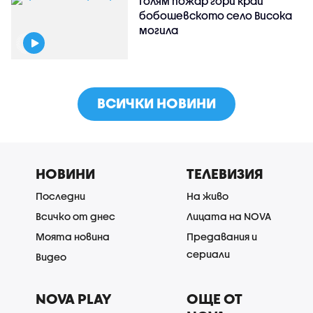
Голям пожар гори край
бобошевското село Висока
могила
ВСИЧКИ НОВИНИ
НОВИНИ
ТЕЛЕВИЗИЯ
Последни
На живо
Всичко от днес
Лицата на NOVA
Моята новина
Предавания и
сериали
Видео
NOVA PLAY
ОЩЕ ОТ