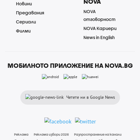
NOVA
Новини
NOVA
Предавания
отговорност
Сериали
NOVA Кариери
Филми
News in English
МОБИЛНОТО ПРИЛОЖЕНИЕ НА NOVA.BG
Четете ни в Google News
Реклама
Реклама избори 2026
Разпространение на канали