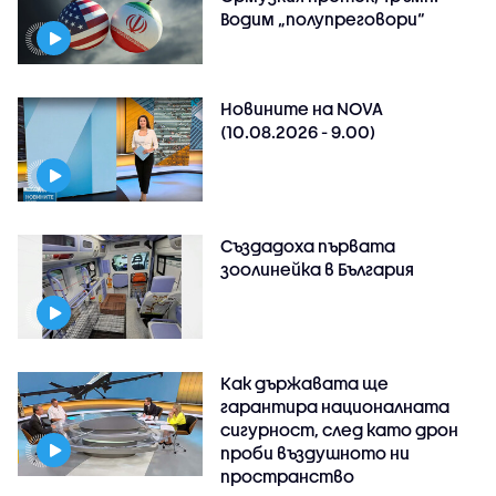
Водим „полупреговори“
Новините на NOVA
(10.08.2026 - 9.00)
Създадоха първата
зоолинейка в България
Как държавата ще
гарантира националната
сигурност, след като дрон
проби въздушното ни
пространство