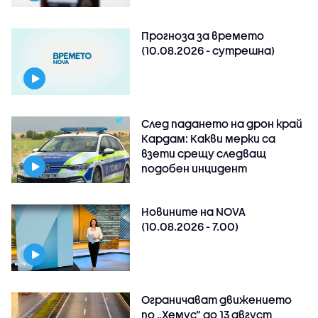
Прогноза за времето
(10.08.2026 - сутрешна)
След падането на дрон край
Кардам: Какви мерки са
взети срещу следващ
подобен инцидент
Новините на NOVA
(10.08.2026 - 7.00)
Ограничават движението
по „Хемус“ до 13 август