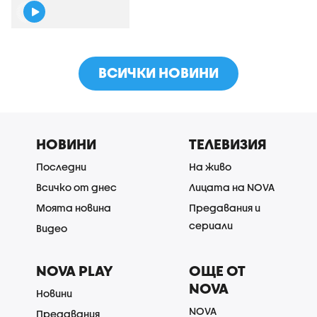
ВСИЧКИ НОВИНИ
НОВИНИ
ТЕЛЕВИЗИЯ
Последни
На живо
Всичко от днес
Лицата на NOVA
Моята новина
Предавания и
сериали
Видео
NOVA PLAY
ОЩЕ ОТ
NOVA
Новини
NOVA
Предавания