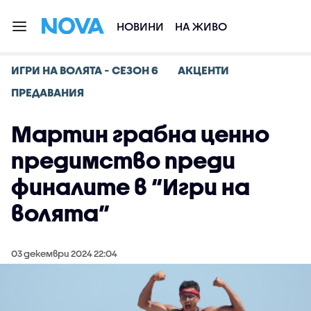
НОВИНИ
НА ЖИВО
ИГРИ НА ВОЛЯТА - СЕЗОН 6
АКЦЕНТИ
ПРЕДАВАНИЯ
Мартин грабна ценно
предимство преди
финалите в “Игри на
волята”
03 декември 2024 22:04