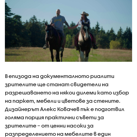
В епизода на документалното риалити
зрителите ще станат свидетели на
разрешаването на някои дилеми като избор
на паркет, мебели и цветове за стените.
Дизайнерът Алекс Ковачев пък е подготвил
голяма порция практични съвети за
зрителите – от ценни насоки за
разпределението на мебелите в един