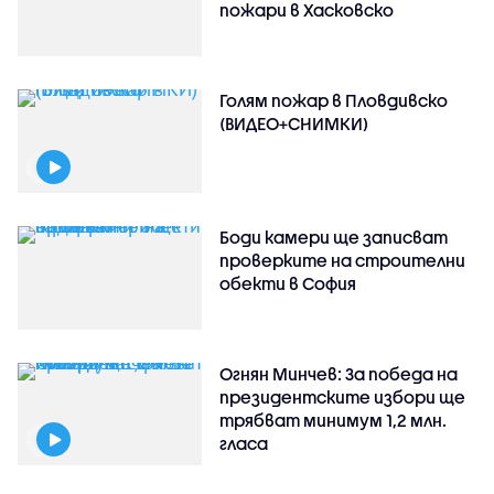
пожари в Хасковско
Голям пожар в Пловдивско
(ВИДЕО+СНИМКИ)
Боди камери ще записват
проверките на строителни
обекти в София
Огнян Минчев: За победа на
президентските избори ще
трябват минимум 1,2 млн.
гласа