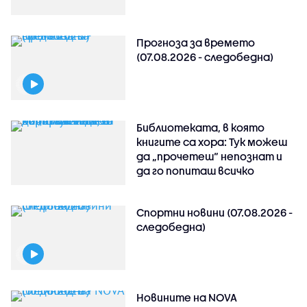
Прогноза за времето
(07.08.2026 - следобедна)
Библиотеката, в която
книгите са хора: Тук можеш
да „прочетеш“ непознат и
да го попиташ всичко
Спортни новини (07.08.2026 -
следобедна)
Новините на NOVA