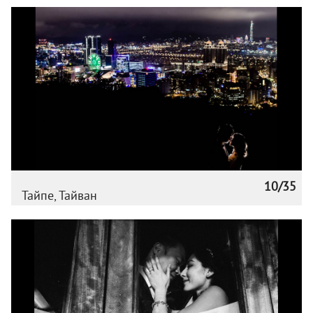
10/35
Тайпе, Тайван