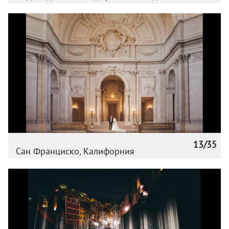
13/35
Сан Франциско, Калифорния