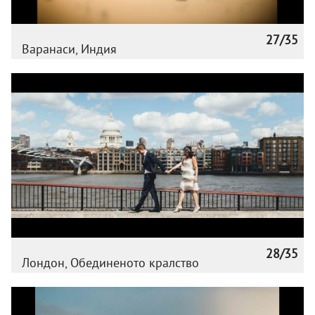
27/35
Варанаси, Индия
28/35
Лондон, Обединеното кралство