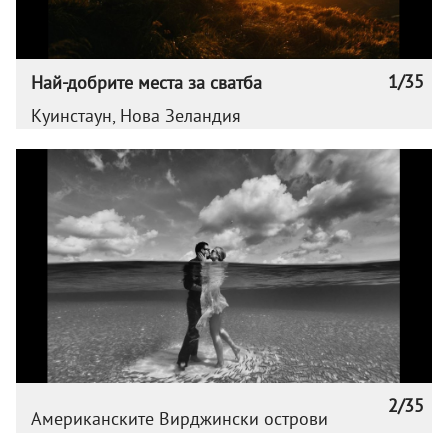
1/35
Най-добрите места за сватба
Куинстаун, Нова Зеландия
2/35
Американските Вирджински острови