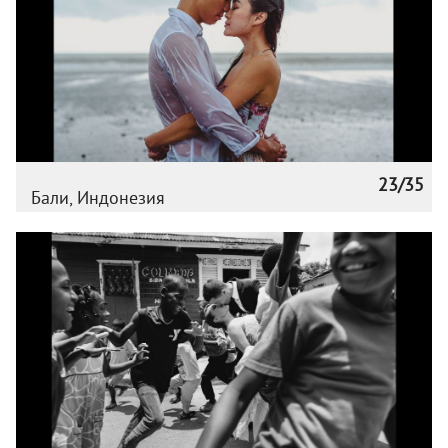
23/35
Бали, Индонезия