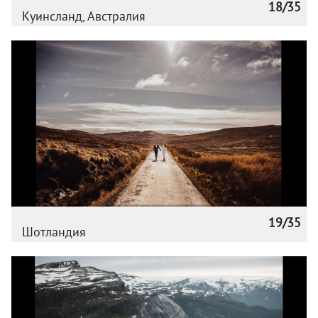
18/35
Куинсланд, Австралия
19/35
Шотландия