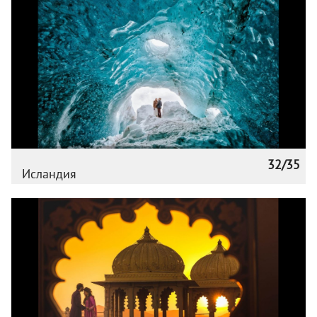
32/35
Исландия