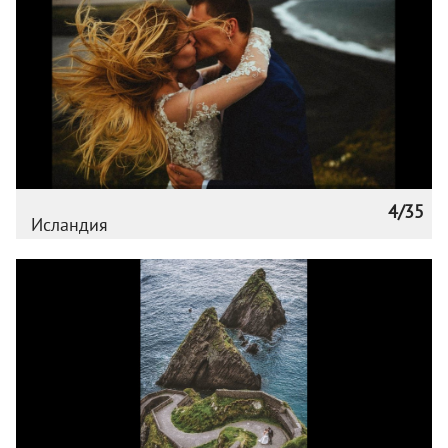
4/35
Исландия