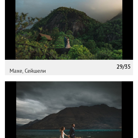
29/35
Махе, Сейшели