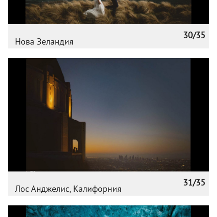
30/35
Нова Зеландия
31/35
Лос Анджелис, Калифорния