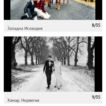
8/35
Западна Исландия
9/35
Хамар, Норвегия