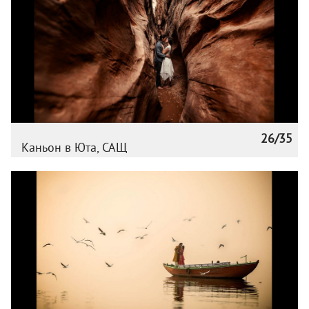
26/35
Каньон в Юта, САЩ