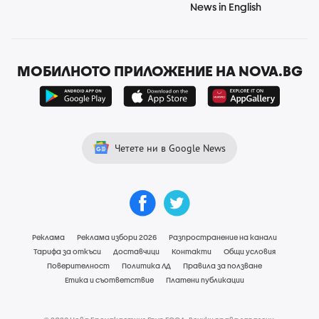
News in English
МОБИЛНОТО ПРИЛОЖЕНИЕ НА NOVA.BG
Четете ни в Google News
Реклама
Реклама избори 2026
Разпространение на канали
Тарифа за откъси
Доставчици
Контакти
Общи условия
Поверителност
Политика ЛД
Правила за ползване
Етика и съответствие
Платени публикации