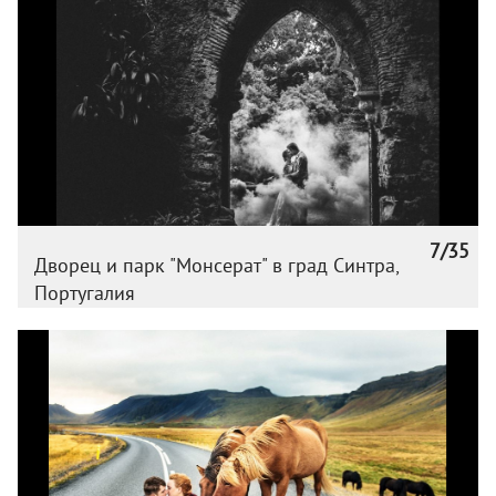
7/35
Дворец и парк "Монсерат" в град Синтра,
Португалия