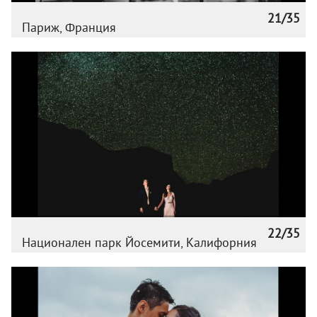
21/35
Париж, Франция
22/35
Национален парк Йосемити, Калифорния