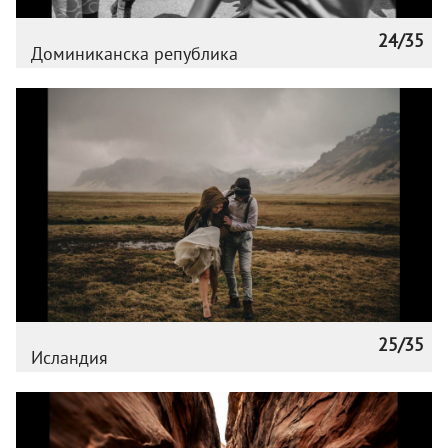
24/35
Доминиканска република
25/35
Исландия