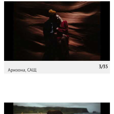
3/35
Аризона, САЩ