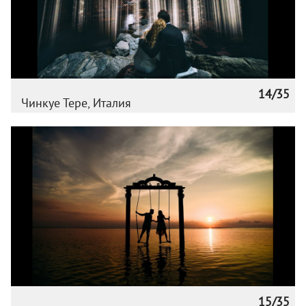
14/35
Чинкуе Тере, Италия
15/35