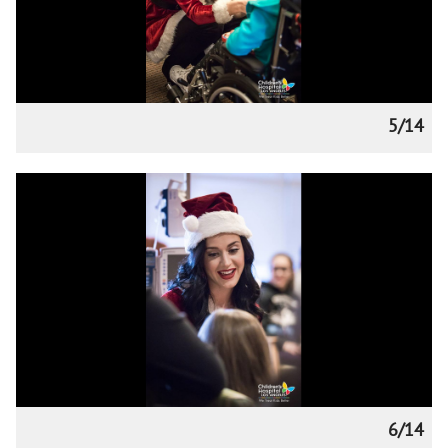
5/14
6/14