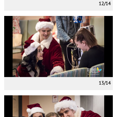
12/14
13/14