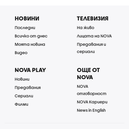
НОВИНИ
ТЕЛЕВИЗИЯ
Последни
На живо
Всичко от днес
Лицата на NOVA
Моята новина
Предавания и
сериали
Видео
NOVA PLAY
ОЩЕ ОТ
NOVA
Новини
NOVA
Предавания
отговорност
Сериали
NOVA Кариери
Филми
News in English