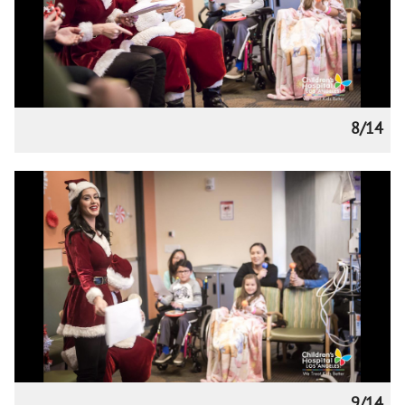
8/14
9/14