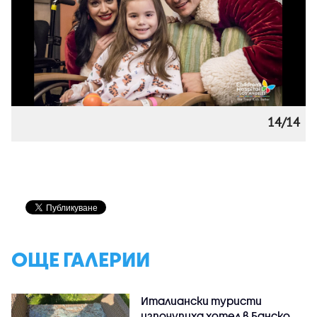
14/14
ОЩЕ ГАЛЕРИИ
Италиански туристи
изпочупиха хотел в Банско