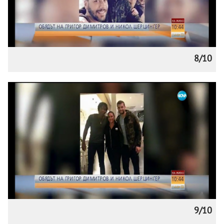
8/10
9/10