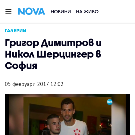
НОВИНИ
НА ЖИВО
ГАЛЕРИИ
Григор Димитров и
Никол Шерцингер в
София
05 февруари 2017 12:02