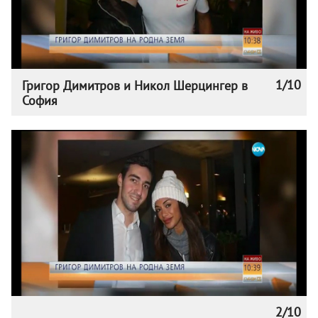
1/10
Григор Димитров и Никол Шерцингер в
София
2/10