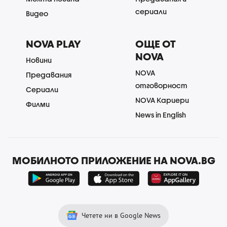
сериали
Видео
NOVA PLAY
ОЩЕ ОТ
NOVA
Новини
NOVA
Предавания
отговорност
Сериали
NOVA Кариери
Филми
News in English
МОБИЛНОТО ПРИЛОЖЕНИЕ НА NOVA.BG
Четете ни в Google News