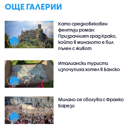
ОЩЕ ГАЛЕРИИ
Като средновековен
фентъзи роман:
Призрачният град Крако,
който в миналото е бил
пълен с живот
Италиански туристи
изпочупиха хотел в Банско
Милано се сбогува с Франко
Барези