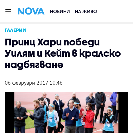
НОВИНИ
НА ЖИВО
ГАЛЕРИИ
Принц Хари победи
Уилям и Кейт в кралско
надбягване
06 февруари 2017 10:46