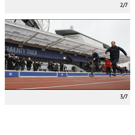
2/7
3/7