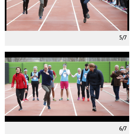
5/7
6/7