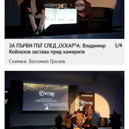
1/4
ЗА ПЪРВИ ПЪТ СЛЕД „ОСКАР”-А: Владимир
Койлазов застава пред камерите
Снимки: Богомил Грозев