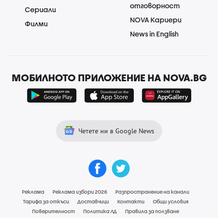
отговорност
Сериали
NOVA Кариери
Филми
News in English
МОБИЛНОТО ПРИЛОЖЕНИЕ НА NOVA.BG
Четете ни в Google News
Реклама
Реклама избори 2026
Разпространение на канали
Тарифа за откъси
Доставчици
Контакти
Общи условия
Поверителност
Политика ЛД
Правила за ползване