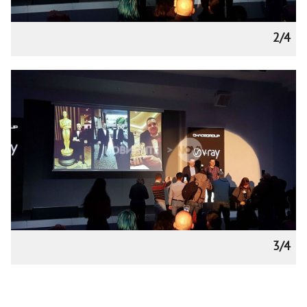
2/4
3/4