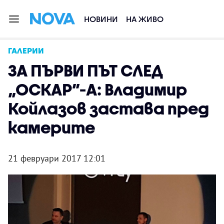
НОВИНИ
НА ЖИВО
ГАЛЕРИИ
ЗА ПЪРВИ ПЪТ СЛЕД
„ОСКАР”-А: Владимир
Койлазов застава пред
камерите
21 февруари 2017 12:01