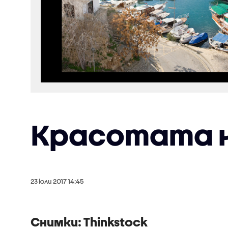
Красотата н
23 юли 2017 14:45
Снимки: Thinkstock