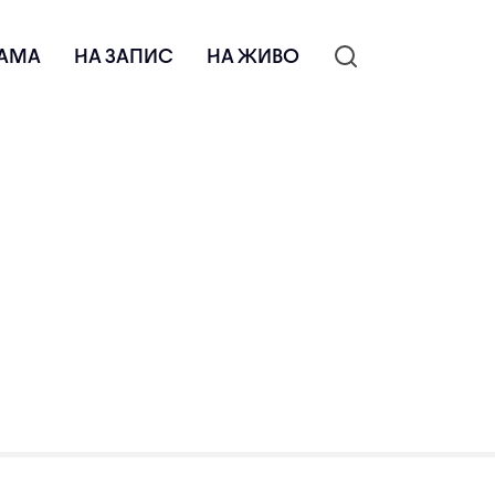
АМА
НА ЗАПИС
НА ЖИВО