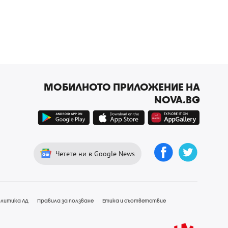
МОБИЛНОТО ПРИЛОЖЕНИЕ НА
NOVA.BG
Четете ни в Google News
литика ЛД
Правила за ползване
Етика и съответствие