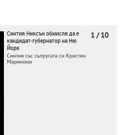
Синтия Никсън обмисля да е
1 / 10
кандидат-губернатор на Ню
Йорк
Синтия със съпругата си Кристин
Маринони