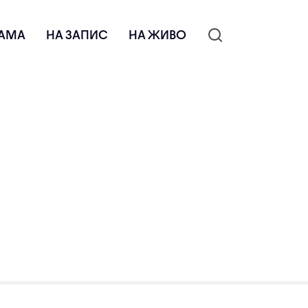
АМА
НА ЗАПИС
НА ЖИВО