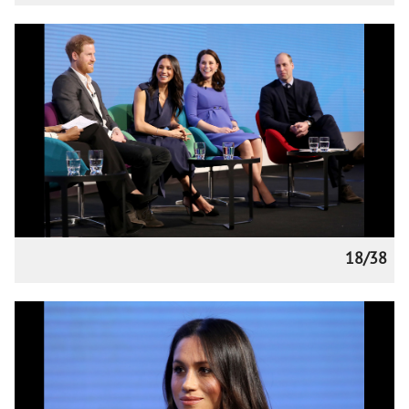
18/38