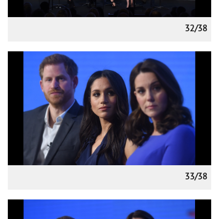
32/38
33/38