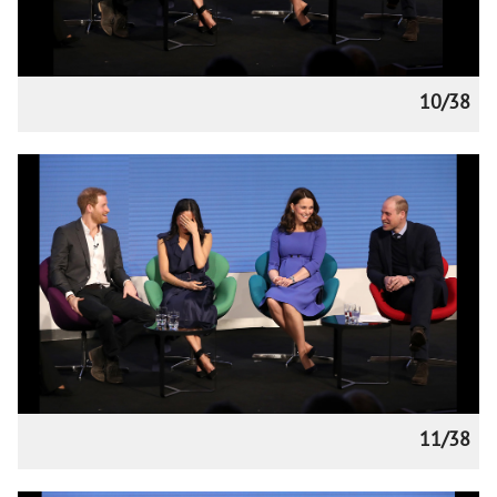
10/38
11/38