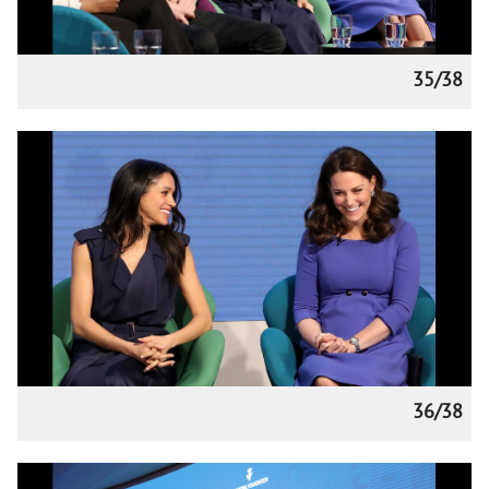
35/38
36/38