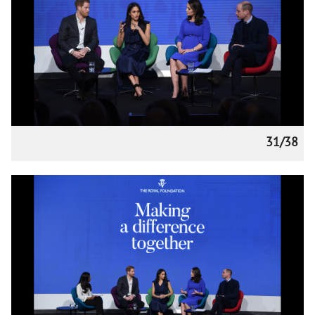
31/38