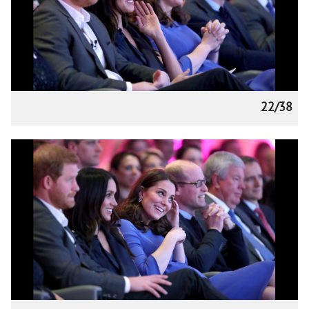
22/38