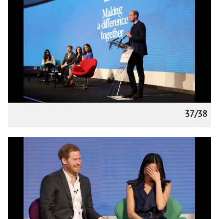
37/38