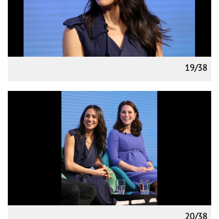
19/38
20/38