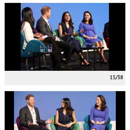
15/38