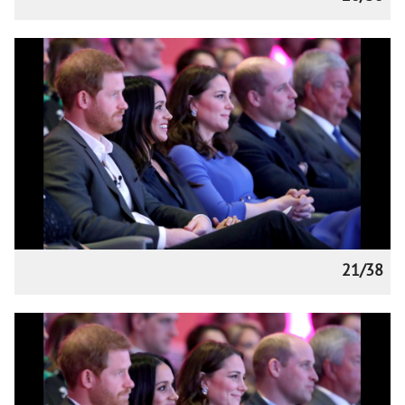
21/38