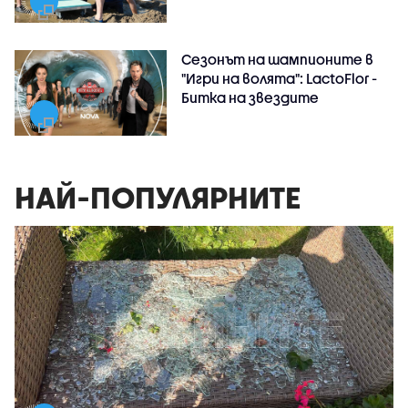
Сезонът на шампионите в
"Игри на волята": LactoFlor -
Битка на звездите
НАЙ-ПОПУЛЯРНИТЕ