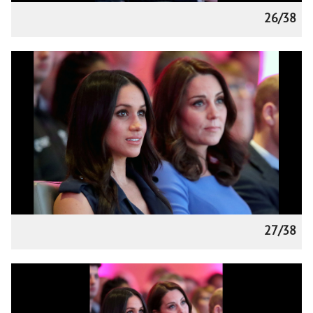
26/38
27/38