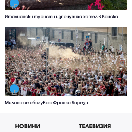
Италиански туристи изпочупиха хотел в Банско
Милано се сбогува с Франко Барези
НОВИНИ
ТЕЛЕВИЗИЯ