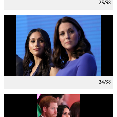
23/38
24/38