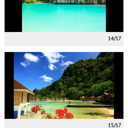
14/17
15/17