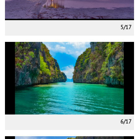
5/17
6/17