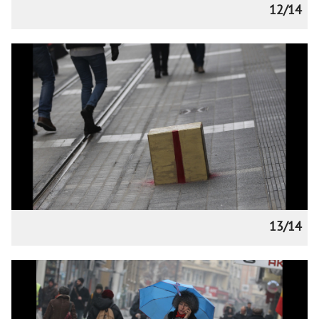
12/14
13/14