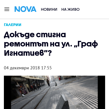
НОВИНИ
НА ЖИВО
ГАЛЕРИИ
Докъде стигна
ремонтът на ул. „Граф
Игнатиев”?
04 декември 2018 17:55