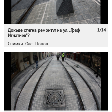
1/14
Докъде стигна ремонтът на ул. „Граф
Игнатиев”?
Снимки: Олег Попов