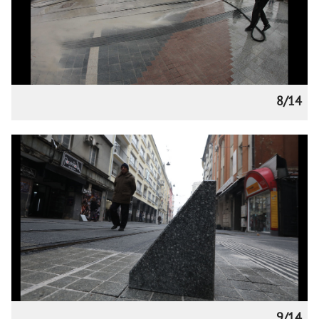
8/14
9/14