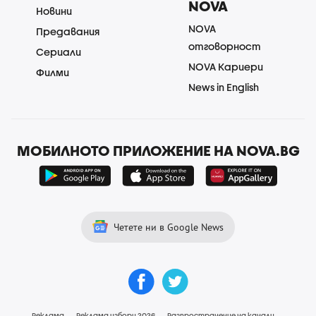
NOVA
Новини
NOVA
Предавания
отговорност
Сериали
NOVA Кариери
Филми
News in English
МОБИЛНОТО ПРИЛОЖЕНИЕ НА NOVA.BG
Четете ни в Google News
Реклама
Реклама избори 2026
Разпространение на канали