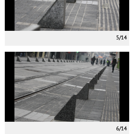
5/14
6/14