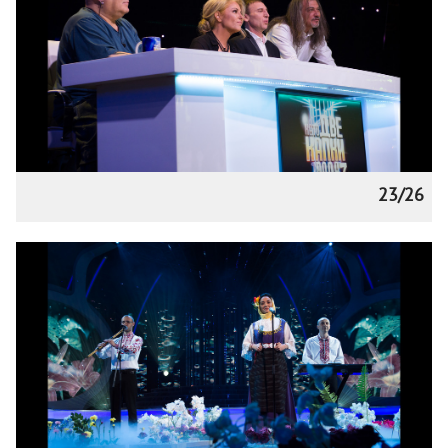
23/26