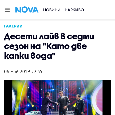
НОВИНИ
НА ЖИВО
ГАЛЕРИИ
Десети лайв в седми
сезон на "Като две
капки вода"
06 май 2019 22:59