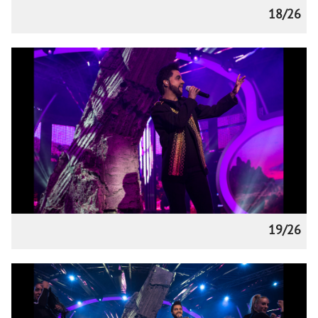
18/26
19/26