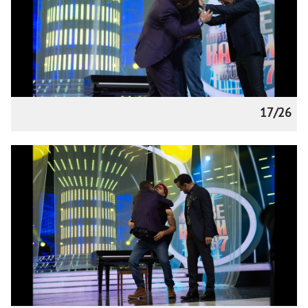
17/26