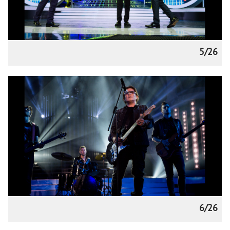
5/26
6/26