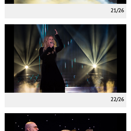
21/26
22/26