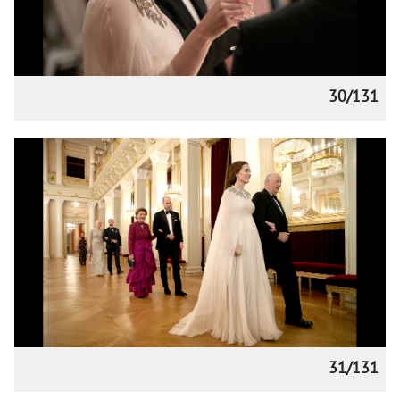
30/131
31/131