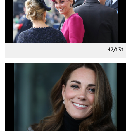
42/131