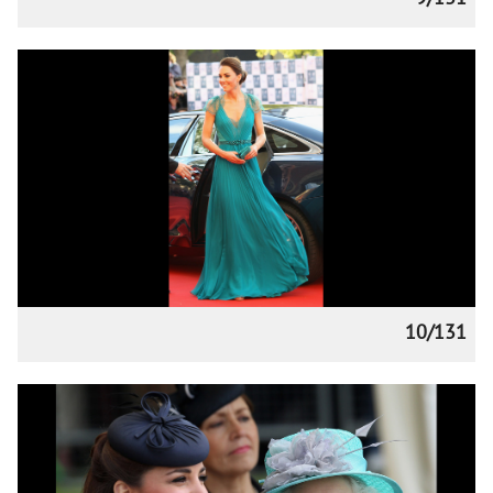
10/131