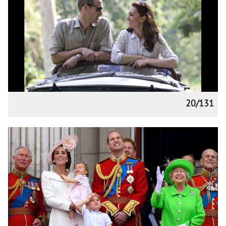
20/131