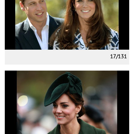
17/131