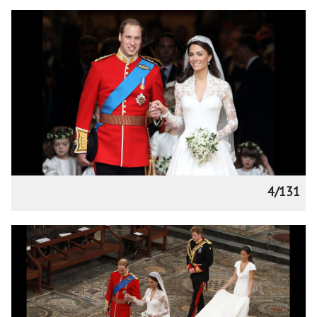
4/131