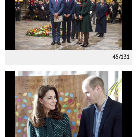
45/131