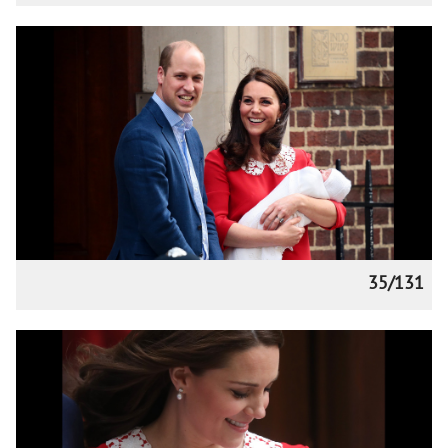
35/131