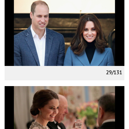
29/131