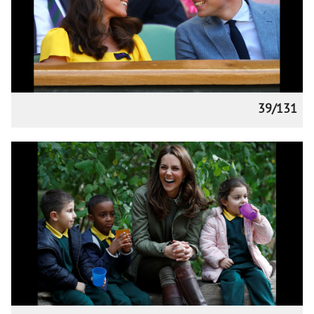
39/131