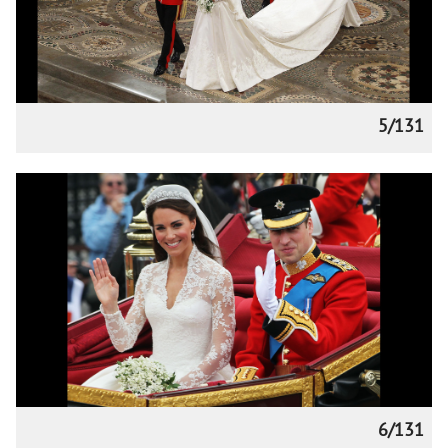
5/131
6/131