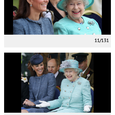
11/131