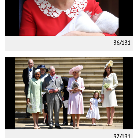
36/131
37/131