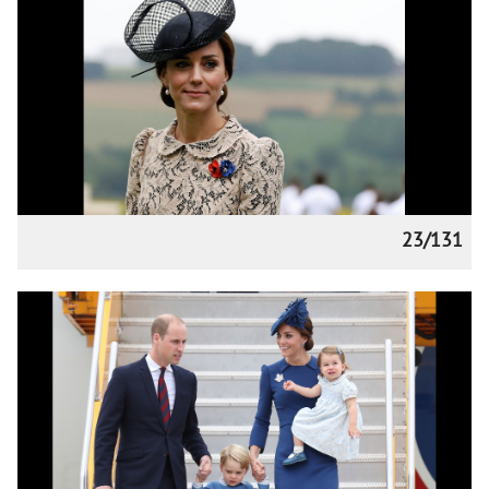
23/131