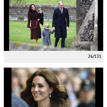
26/131