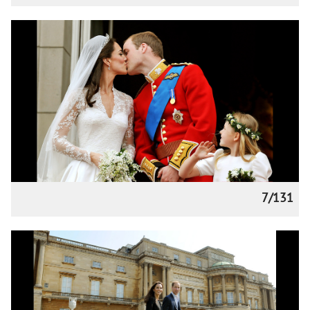
7/131