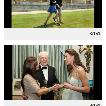
8/131
9/131