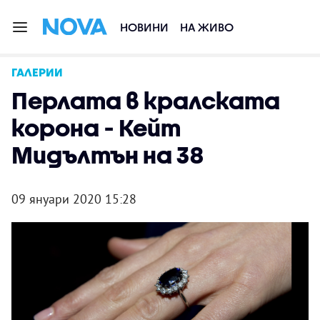
НОВИНИ
НА ЖИВО
ГАЛЕРИИ
Перлата в кралската
корона - Кейт
Мидълтън на 38
09 януари 2020 15:28