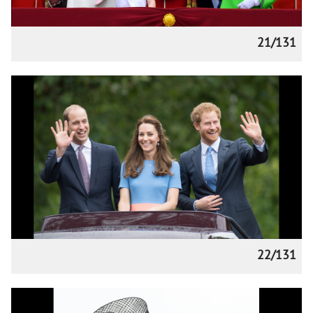
21/131
22/131