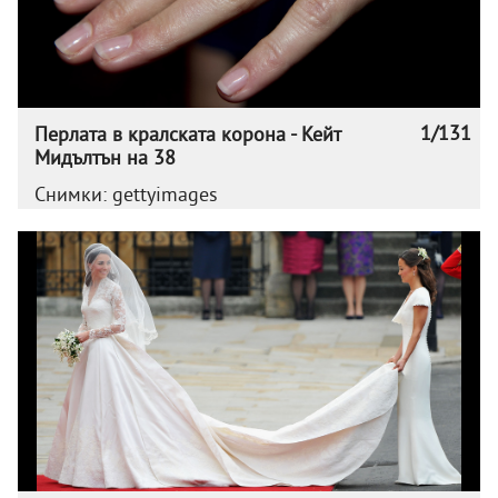
1/131
Перлата в кралската корона - Кейт
Мидълтън на 38
Снимки: gettyimages