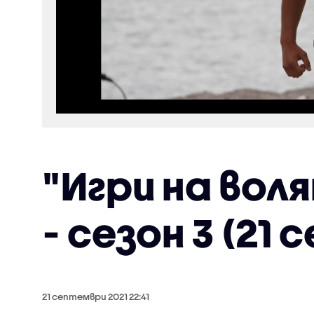
"Игри на вол
- сезон 3 (21
21 септември 2021 22:41