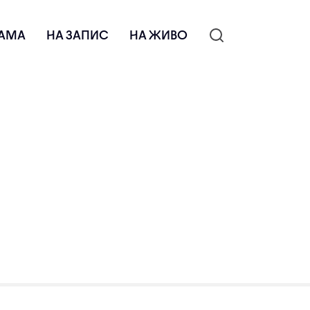
АМА
НА ЗАПИС
НА ЖИВО