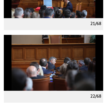
21/68
22/68