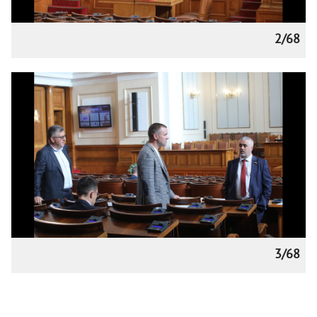
2/68
3/68