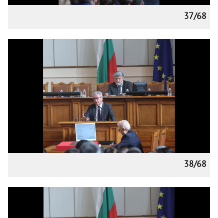
37/68
38/68