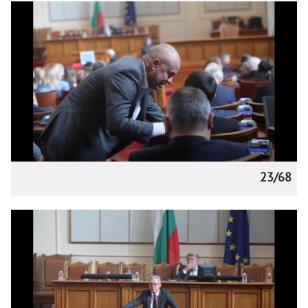
23/68