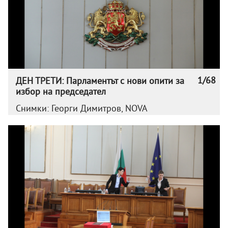
1/68
ДЕН ТРЕТИ: Парламентът с нови опити за
избор на председател
Снимки: Георги Димитров, NOVA