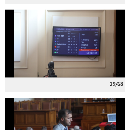
29/68