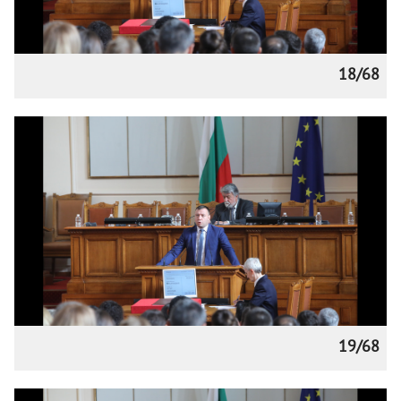
18/68
19/68