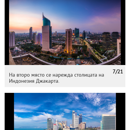
7/21
На второ място се нарежда столицата на
Индонезия Джакарта.