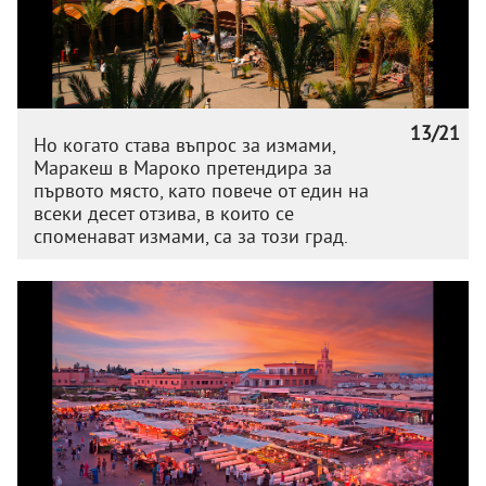
13/21
Но когато става въпрос за измами,
Маракеш в Мароко претендира за
първото място, като повече от един на
всеки десет отзива, в които се
споменават измами, са за този град.