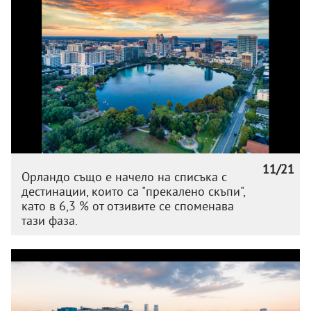
11/21
Орландо също е начело на списъка с
дестинации, които са "прекалено скъпи",
като в 6,3 % от отзивите се споменава
тази фаза.