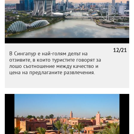
12/21
В Сингапур е най-голям делът на
отзивите, в които туристите говорят за
лошо съотношение между качество и
цена на предлаганите развлечения.