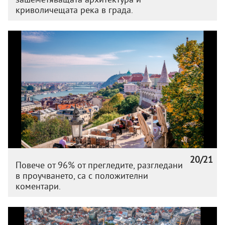
криволичещата река в града.
20/21
Повече от 96% от прегледите, разгледани
в проучването, са с положителни
коментари.