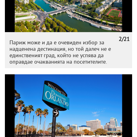
2/21
Париж може и да е очевиден избор за
надценена дестинация, но той далеч не е
единственият град, който не успява да
оправдае очакванията на посетителите.