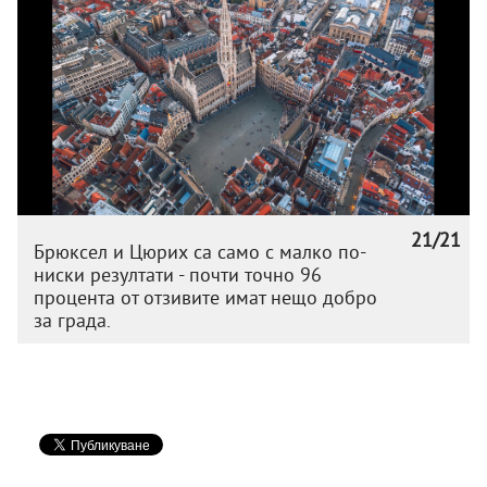
21/21
Брюксел и Цюрих са само с малко по-
ниски резултати - почти точно 96
процента от отзивите имат нещо добро
за града.