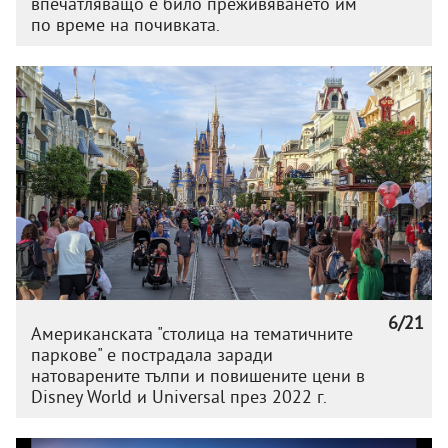
впечатляващо е било преживяването им
по време на почивката.
6/21
Американската "столица на тематичните
паркове" е пострадала заради
натоварените тълпи и повишените цени в
Disney World и Universal през 2022 г.