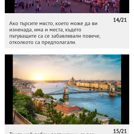
14/21
Ако търсите място, което може да ви
изненада, има и места, където
пътуващите са се забавлявали повече,
отколкото са предполагали.
15/21