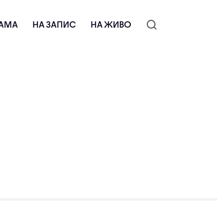
АМА
НА ЗАПИС
НА ЖИВО