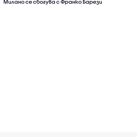
Милано се сбогува с Франко Барези