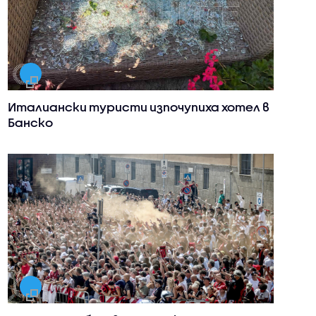
Италиански туристи изпочупиха хотел в
Банско