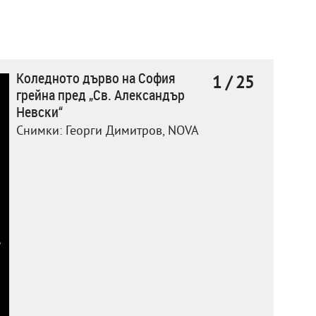
Коледното дърво на София
1 / 25
грейна пред „Св. Александър
Невски“
Снимки: Георги Димитров, NOVA